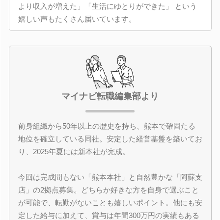
より収入が増えた」「生活にゆとりができた」 という
嬉しい声もたくさん届いています。
マイナビ転職編集部より
前身組織から50年以上の歴史を持ち、熊本で確固たる
地位を確立している同社。安定した経営基盤を築いてお
り、2025年夏には新本社が完成。
今回は完成間もない「熊本本社」と自然豊かな「阿蘇支
店」の2拠点募集。どちらか好きな方を自身で選ぶこと
が可能で、転勤がないことも嬉しいポイント。他にも安
定した給与に加えて、賞与は年間300万円の実績もある