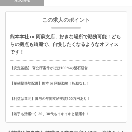
求人情報
この求人のポイント
熊本本社 or 阿蘇支店、好きな場所で勤務可能！どち
らの拠点も綺麗で、自慢したくなるようなオフィス
です！
【安定基盤】 官公庁案件がほぼ100％の盤石経営
【希望勤務地配属】熊本 or 阿蘇勤務！転勤なし！
【利益は還元】賞与の年間支給実績300万円あり！
【若手も活躍中】20、30代もイキイキと活躍中！