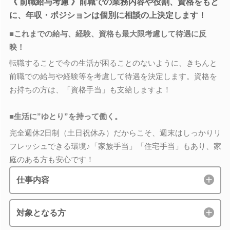
《 前職給与考慮 》前職での業務内容や役割、資格をもと
に、年収・ポジションは個別に相談の上決定します！
■これまでの給与、経験、資格も最大限考慮して待遇に反
映！
転職することで今の生活が困ることのないように、きちんと
前職での給与や経験等を考慮して待遇を決定します。資格を
お持ちの方は、「資格手当」も支給しますよ！
■生活に”ゆとり”を持って働く。
完全週休2日制（土日祝休み）だからこそ、週末はしっかりリ
フレッシュできる環境♪「家族手当」「住宅手当」もあり、家
庭のある方も安心です！
仕事内容
対象となる方