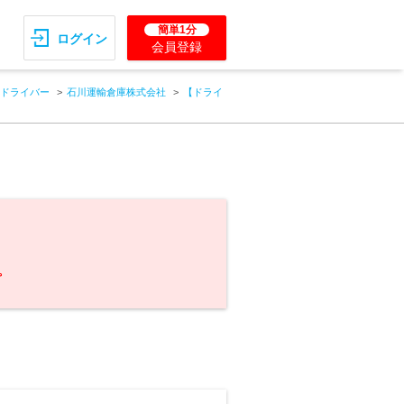
簡単1分
ログイン
会員登録
ドライバー
石川運輸倉庫株式会社
【ドライ
。