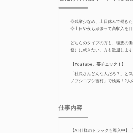
◎残業少なめ、土日休みで働きた
◎土日や夜も頑張って高収入を目
どちらのタイプの方も、理想の働
務）に就きたい」方も歓迎します
【YouTube、要チェック！】
「社長さんどんな人だろ？」と気に
ノブシコブシ吉村」で検索！2人
仕事内容
【AT仕様のトラックも導入中】「