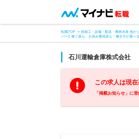
転職TOP
技能工・設備・配送・農林水産 他か
バー】稼ぐ派も、お休み重視派も！働き方が選べる
石川運輸倉庫株式会社
この求人は現在
「掲載お知らせ」に登