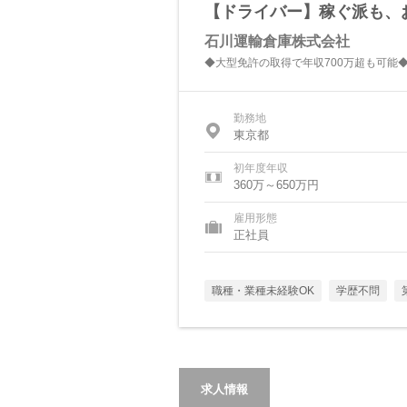
【ドライバー】稼ぐ派も、
石川運輸倉庫株式会社
◆大型免許の取得で年収700万超も可能
勤務地
東京都
初年度年収
360万～650万円
雇用形態
正社員
職種・業種未経験OK
学歴不問
求人情報