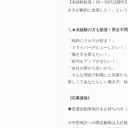
【未経験歓迎！20～30代活躍中
き方が劇的に改善した！」という
＼★未経験の方も歓迎！男女不問
「純粋にクルマが好き！」
「ドライバーデビューしたい！」
「働き方を変えたい！」
「給与をアップさせたい！」
「会社が家から近いから」
…そんな理由で転職した先輩たち
新しくてあなたらしい働き方、始
《応募資格》
◆普通自動車免許をお持ちの方（
※中型免許への限定解除は入社後