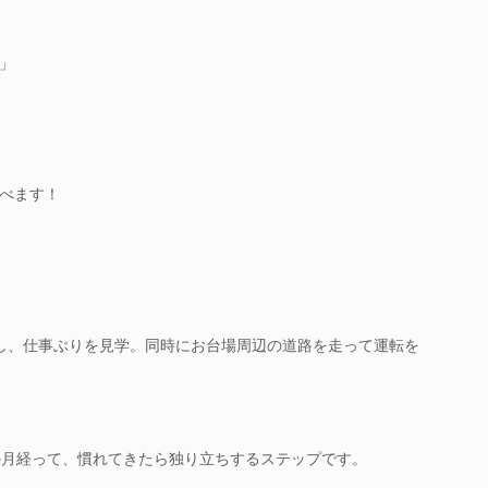
」
べます！
し、仕事ぶりを見学。同時にお台場周辺の道路を走って運転を
か月経って、慣れてきたら独り立ちするステップです。