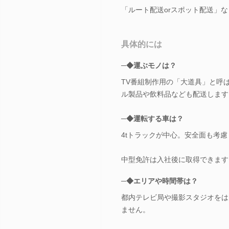
「ルート配送orスポット配送」
具体的には
─◆運ぶモノは？
TV番組制作用の「大道具」と呼
ル製品や飲料品なども配送します
─◆運転する車は？
4tトラックが中心。安全面も考
中型免許は入社後に取得できます
─◆エリアや時間帯は？
都内テレビ局や撮影スタジオをは
ません。