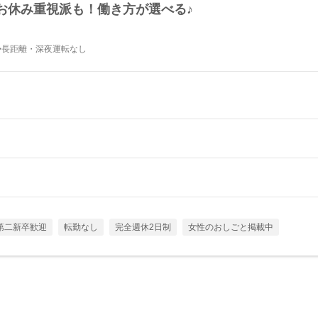
お休み重視派も！働き方が選べる♪
◆長距離・深夜運転なし
第二新卒歓迎
転勤なし
完全週休2日制
女性のおしごと掲載中