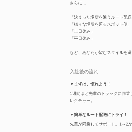
さらに…
「決まった場所を通うルート配送
「様々な場所を巡るスポット便」
「土日休み」
「平日休み」
など、あなたが望むスタイルを選
入社後の流れ
▼まずは、慣れよう！
1週間ほど先輩のトラックに同乗
レクチャー。
▼簡単なルート配送にトライ！
先輩が同乗してサポート。1～2