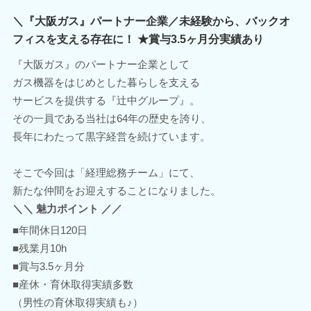
＼『大阪ガス』パートナー企業／未経験から、バックオ
フィスを支える存在に！ ★賞与3.5ヶ月分実績あり
『大阪ガス』のパートナー企業として
ガス機器をはじめとした暮らしを支える
サービスを提供する『辻中グループ』。
その一員である当社は64年の歴史を誇り、
長年にわたって黒字経営を続けています。
そこで今回は「経理総務チーム」にて、
新たな仲間をお迎えすることになりました。
＼＼ 魅力ポイント ／／
■年間休日120日
■残業月10h
■賞与3.5ヶ月分
■産休・育休取得実績多数
（男性の育休取得実績も♪）