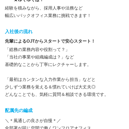
経験を積みながら、採用人事や法務など
幅広いバックオフィス業務に挑戦できます！
入社後の流れ
先輩によるOJTからスタートで安心スタート！
「総務の業務内容や役割って？」
「当社の事業や組織編成は？」など
基礎的なことから丁寧にレクチャーします。
「最初はカンタンな入力作業から担当」などと
少しずつ業務を覚える＆慣れていけば大丈夫◎
どんなことでも、気軽に質問＆相談できる環境です。
配属先の編成
＼＊風通しの良さが自慢＊／
全部署が同じ空間で働くワンフロアオフィス。