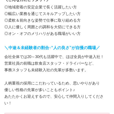
◎地域密着の安定企業で長く活躍したい方
◎幅広い業務を通じてスキルアップしたい方
◎柔軟＆前向きな姿勢で仕事に取り組める方
◎人に優しく周囲との調和を大切にできる方
◎オン・オフのメリハリがある職場がいい方
＼中途＆未経験者の割合↑“人の良さ”が自慢の職場／
会社全体では20～30代も活躍中で、ほぼ全員が中途入社！
営業社員の前職は飲食店スタッフ・ドライバーなど、
事務スタッフも未経験入社の先輩が多数います。
人柄重視の採用にこだわっているため、思いやりがあり
優しい性格の先輩が多いこともポイント♪
あたたかくお迎えするので、安心して仲間入りしてくださ
い！