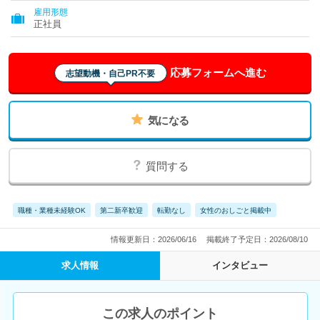
雇用形態
正社員
応募フォームへ進む
志望動機・自己PR不要
気になる
質問する
職種・業種未経験OK
第二新卒歓迎
転勤なし
女性のおしごと掲載中
情報更新日：2026/06/16
掲載終了予定日：2026/08/10
求人情報
インタビュー
この求人のポイント