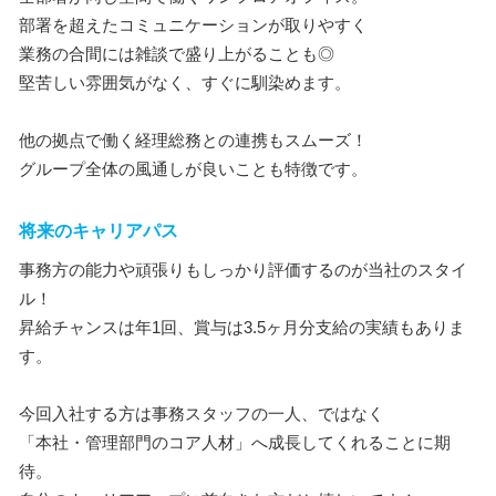
部署を超えたコミュニケーションが取りやすく
業務の合間には雑談で盛り上がることも◎
堅苦しい雰囲気がなく、すぐに馴染めます。
他の拠点で働く経理総務との連携もスムーズ！
グループ全体の風通しが良いことも特徴です。
将来のキャリアパス
事務方の能力や頑張りもしっかり評価するのが当社のスタイ
ル！
昇給チャンスは年1回、賞与は3.5ヶ月分支給の実績もありま
す。
今回入社する方は事務スタッフの一人、ではなく
「本社・管理部門のコア人材」へ成長してくれることに期
待。