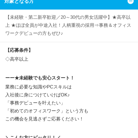
対象となる方
【未経験・第二新卒歓迎／20～30代の男女活躍中】★高卒以
上 ★ほぼ全員が中途入社！人柄重視の採用⇒事務＆オフィス
ワークデビューの方もぜひ♪
【応募条件】
◇高卒以上
ーー★未経験でも安心スタート！
業務に必要な知識やPCスキルは
入社後に身につけていけばOK♪
「事務デビューを叶えたい」
「初めてのオフィスワーク」という方も
この機会を見逃さずご応募ください！
＼こんな方にピッタリ！／