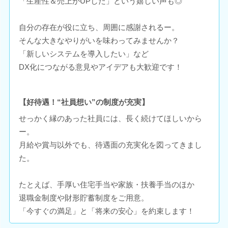
「生産性＆売上がUPした」という嬉しい声も◎
自分の存在が役に立ち、周囲に感謝されるー。
そんな大きなやりがいを味わってみませんか？
「新しいシステムを導入したい」など
DX化につながる意見やアイデアも大歓迎です！
【好待遇！“社員想い”の制度が充実】
せっかく縁のあった社員には、長く続けてほしいから
ー。
月給や賞与以外でも、待遇面の充実化を図ってきまし
た。
たとえば、手厚い住宅手当や家族・扶養手当のほか
退職金制度や財形貯蓄制度をご用意。
「今すぐの満足」と「将来の安心」を約束します！