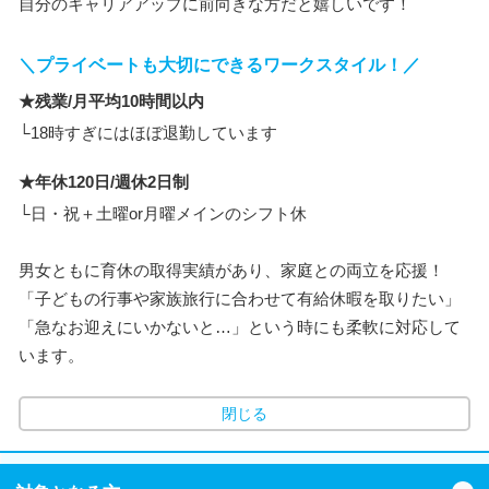
自分のキャリアアップに前向きな方だと嬉しいです！
＼プライベートも大切にできるワークスタイル！／
★残業/月平均10時間以内
└18時すぎにはほぼ退勤しています
★年休120日/週休2日制
└日・祝＋土曜or月曜メインのシフト休
男女ともに育休の取得実績があり、家庭との両立を応援！
「子どもの行事や家族旅行に合わせて有給休暇を取りたい」
「急なお迎えにいかないと…」という時にも柔軟に対応して
います。
閉じる