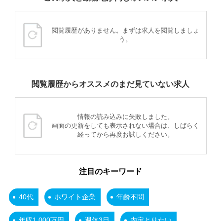
閲覧履歴がありません。まずは求人を閲覧しましょ
う。
閲覧履歴からオススメのまだ見ていない求人
情報の読み込みに失敗しました。
画面の更新をしても表示されない場合は、しばらく
経ってから再度お試しください。
注目のキーワード
40代
ホワイト企業
年齢不問
年収1,000万円
週休3日
内定とりたい