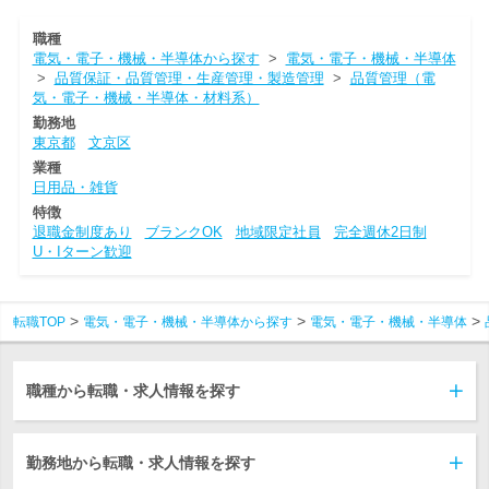
職種
電気・電子・機械・半導体から探す
>
電気・電子・機械・半導体
>
品質保証・品質管理・生産管理・製造管理
>
品質管理（電
気・電子・機械・半導体・材料系）
勤務地
東京都
文京区
業種
日用品・雑貨
特徴
退職金制度あり
ブランクOK
地域限定社員
完全週休2日制
U・Iターン歓迎
転職TOP
電気・電子・機械・半導体から探す
電気・電子・機械・半導体
職種から転職・求人情報を探す
勤務地から転職・求人情報を探す