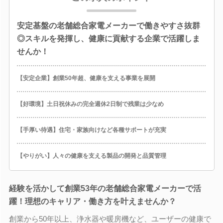
安定基盤の老舗総合家電メーカーで働きやすさ抜群
◎スキルを発揮し、健康に貢献する企業で活躍しま
せんか！
【安定企業】創業50年超、健康を支える事業を展開
【好環境】土日祝休みの完全週休2日制で残業は少なめ
【手厚い待遇】住宅・家族向けなど各種サポートが充実
【やりがい】人々の健康を支える製品の開発と品質管理
経験を活かして創業53年の老舗総合家電メーカーで活
躍！理想のキャリア・働き方を叶えませんか？
創業から50年以上、浄水器や暖房機など、ユーザーの健康で