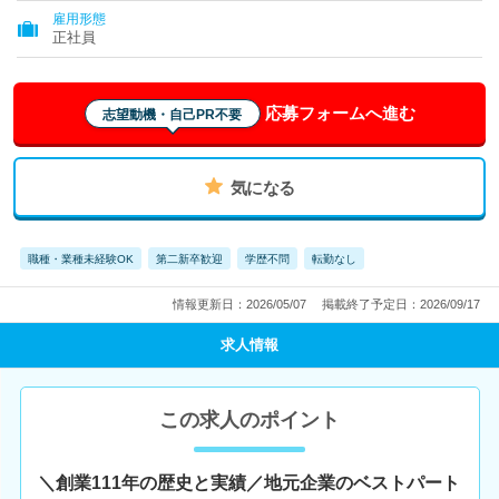
雇用形態
正社員
応募フォームへ進む
志望動機・自己PR不要
気になる
職種・業種未経験OK
第二新卒歓迎
学歴不問
転勤なし
情報更新日：2026/05/07
掲載終了予定日：2026/09/17
求人情報
この求人のポイント
＼創業111年の歴史と実績／地元企業のベストパート