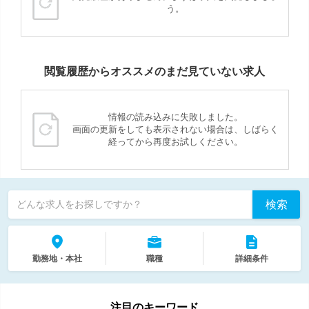
う。
閲覧履歴からオススメのまだ見ていない求人
情報の読み込みに失敗しました。
画面の更新をしても表示されない場合は、しばらく
経ってから再度お試しください。
検索
どんな求人をお探しですか？
勤務地・本社
職種
詳細条件
注目のキーワード