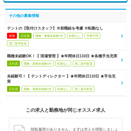
その他の募集情報
テントの【取付けスタッフ】※前職給を考慮 ※転勤なし
新着
正社員
職種・業種未経験OK
転勤なし
学歴不問
第二新卒歓迎
職種未経験OK！【 現場管理 】★年間休日110日 ★各種手当充実
正社員
職種・業種未経験OK
転勤なし
第二新卒歓迎
未経験可！【 テントディレクター 】★年間休日110日 ★手当充
実
正社員
職種・業種未経験OK
転勤なし
第二新卒歓迎
この求人と勤務地が同じオススメ求人
閲覧履歴がありません。まずは求人を閲覧しましょ