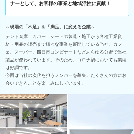
ナーとして、お客様の事業と地域活性に貢献！
～現場の「不足」を「満足」に変える企業～
テント倉庫、カバー、シートの製造・施工から各種工業資
材・用品の販売まで様々な事業を展開している当社。カフ
ェ、スーパー、四日市コンビナートなどあらゆる分野で当社
製品が使われています。そのため、コロナ禍においても業績
は好調です。
今回は当社の次代を担うメンバーを募集。たくさんの方にお
会いできることを楽しみにしています。