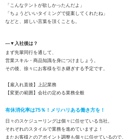
「こんなテントが欲しかったんだよ」
「ちょうどいいタイミングで提案してくれたね」
などと、嬉しい言葉を頂くことも。
―▼入社後は？
まず先輩同行を通して、
営業スキル・商品知識を身につけましょう。
その後、徐々にお客様を引き継ぎする予定です。
【雇入れ直後】上記業務
【変更の範囲】会社の定める業務全般
有休消化率は75％！メリハリある働き方を！
日々のスケジューリングは個々に任せている当社。
それぞれのスタイルで業務を進めていますよ！
またお客様とのアポイント調整も個々に任せているので、