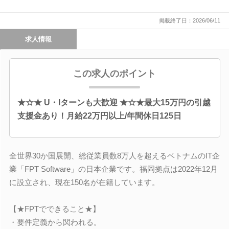
掲載終了日：2026/06/11
求人情報
この求人のポイント
★☆★ U・Iターンも大歓迎 ★☆★最大15万円の引越
支援金あり！月給22万円以上/年間休日125日
全世界30か国展開、総従業員数8万人を超えるベトナムのIT企
業「FPT Software」の日本企業です。福岡拠点は2022年12月
に設立され、現在150名が在籍しています。
【★FPTでできること★】
・要件定義から関われる。