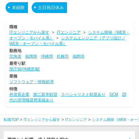
未経験
土日祝日休み
職種
ITエンジニアから探す
>
ITエンジニア
>
システム開発（WEB・
オープン・モバイル系）
>
システムエンジニア（アプリ設計／
WEB・オープン・モバイル系）
勤務地
北海道
福岡県
沖縄県
札幌市
福岡市
最寄り駅
県庁前(沖縄県)駅
業種
ソフトウェア・情報処理
特徴
外資系企業
第二新卒歓迎
スペシャリスト制度あり
SCM
20
代の管理職登用実績あり
転職TOP
ITエンジニアから探す
ITエンジニア
システム開発（WEB・オー