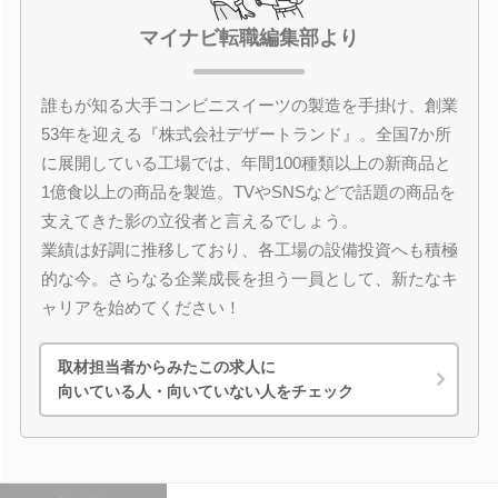
マイナビ転職編集部より
誰もが知る大手コンビニスイーツの製造を手掛け、創業
53年を迎える『株式会社デザートランド』。全国7か所
に展開している工場では、年間100種類以上の新商品と
1億食以上の商品を製造。TVやSNSなどで話題の商品を
支えてきた影の立役者と言えるでしょう。
業績は好調に推移しており、各工場の設備投資へも積極
的な今。さらなる企業成長を担う一員として、新たなキ
ャリアを始めてください！
取材担当者からみたこの求人に
向いている人・向いていない人をチェック