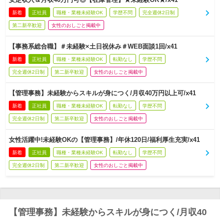
新着
正社員
職種・業種未経験OK
学歴不問
完全週休2日制
第二新卒歓迎
女性のおしごと掲載中
【事務系総合職】＃未経験×土日祝休み＃WEB面談1回/x41
新着
正社員
職種・業種未経験OK
転勤なし
学歴不問
完全週休2日制
第二新卒歓迎
女性のおしごと掲載中
【管理事務】未経験からスキルが身につく/月収40万円以上可/x41
新着
正社員
職種・業種未経験OK
転勤なし
学歴不問
完全週休2日制
第二新卒歓迎
女性のおしごと掲載中
女性活躍中!未経験OKの【管理事務】/年休120日/福利厚生充実/x41
新着
正社員
職種・業種未経験OK
転勤なし
学歴不問
完全週休2日制
第二新卒歓迎
女性のおしごと掲載中
【管理事務】未経験からスキルが身につく/月収40