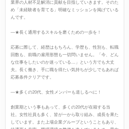
業界の人材不足解消に貢献を目指していきます。そのた
め「未経験者を育てる」明確なミッションを掲げている
んです。
―★長く通用するスキルを磨くための一歩を！
応募に際して、経歴はもちろん、学歴も、性別も、転職
回数も、前職の雇用形態も一切問いません。「今、どん
な仕事をしたいのか迷っている…」という方でも大丈
夫。長く働き、手に職を得たい気持ちが少しでもあれば
応募条件クリアです。
―★多くの20代、女性メンバーも道しるべに！
創業期という事もあって、多くの20代が在籍する当
社。女性社員も多く、皆が一から取り組み、成長を果た
しています。また上場企業グループということもあり、