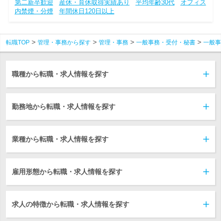
第二新卒歓迎
産休・育休取得実績あり
平均年齢30代
オフィス
内禁煙・分煙
年間休日120日以上
転職TOP
管理・事務から探す
管理・事務
一般事務・受付・秘書
一般事
職種から転職・求人情報を探す
勤務地から転職・求人情報を探す
業種から転職・求人情報を探す
雇用形態から転職・求人情報を探す
求人の特徴から転職・求人情報を探す