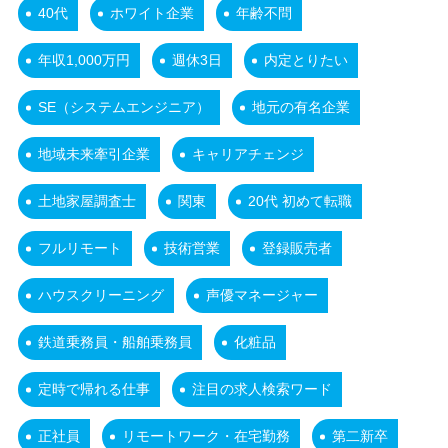
40代
ホワイト企業
年齢不問
年収1,000万円
週休3日
内定とりたい
SE（システムエンジニア）
地元の有名企業
地域未来牽引企業
キャリアチェンジ
土地家屋調査士
関東
20代 初めて転職
フルリモート
技術営業
登録販売者
ハウスクリーニング
声優マネージャー
鉄道乗務員・船舶乗務員
化粧品
定時で帰れる仕事
注目の求人検索ワード
正社員
リモートワーク・在宅勤務
第二新卒