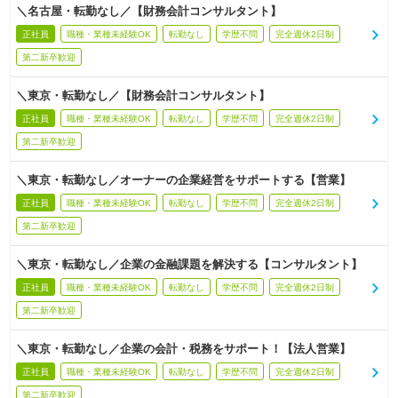
＼名古屋・転勤なし／【財務会計コンサルタント】
正社員
職種・業種未経験OK
転勤なし
学歴不問
完全週休2日制
第二新卒歓迎
＼東京・転勤なし／【財務会計コンサルタント】
正社員
職種・業種未経験OK
転勤なし
学歴不問
完全週休2日制
第二新卒歓迎
＼東京・転勤なし／オーナーの企業経営をサポートする【営業】
正社員
職種・業種未経験OK
転勤なし
学歴不問
完全週休2日制
第二新卒歓迎
＼東京・転勤なし／企業の金融課題を解決する【コンサルタント】
正社員
職種・業種未経験OK
転勤なし
学歴不問
完全週休2日制
第二新卒歓迎
＼東京・転勤なし／企業の会計・税務をサポート！【法人営業】
正社員
職種・業種未経験OK
転勤なし
学歴不問
完全週休2日制
第二新卒歓迎