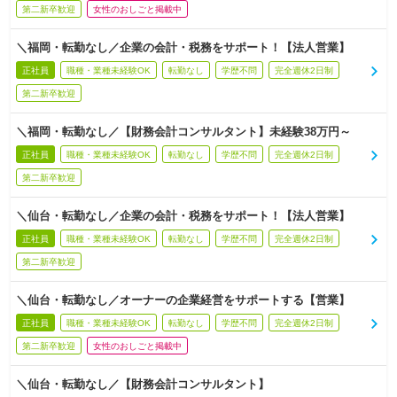
第二新卒歓迎
女性のおしごと掲載中
＼福岡・転勤なし／企業の会計・税務をサポート！【法人営業】
正社員
職種・業種未経験OK
転勤なし
学歴不問
完全週休2日制
第二新卒歓迎
＼福岡・転勤なし／【財務会計コンサルタント】未経験38万円～
正社員
職種・業種未経験OK
転勤なし
学歴不問
完全週休2日制
第二新卒歓迎
＼仙台・転勤なし／企業の会計・税務をサポート！【法人営業】
正社員
職種・業種未経験OK
転勤なし
学歴不問
完全週休2日制
第二新卒歓迎
＼仙台・転勤なし／オーナーの企業経営をサポートする【営業】
正社員
職種・業種未経験OK
転勤なし
学歴不問
完全週休2日制
第二新卒歓迎
女性のおしごと掲載中
＼仙台・転勤なし／【財務会計コンサルタント】