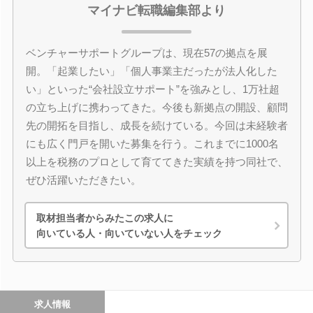
マイナビ転職編集部より
ベンチャーサポートグループは、現在57の拠点を展
開。「起業したい」「個人事業主だったが法人化した
い」といった“会社設立サポート”を強みとし、1万社超
の立ち上げに携わってきた。今後も新拠点の開設、顧問
先の開拓を目指し、成長を続けている。今回は未経験者
にも広く門戸を開いた募集を行う。これまでに1000名
以上を税務のプロとして育ててきた実績を持つ同社で、
ぜひ活躍いただきたい。
取材担当者からみたこの求人に
向いている人・向いていない人をチェック
求人情報