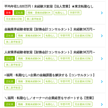
平均年収1,020万円！未経験大歓迎【法人営業】★東京転勤なし
新着
正社員
職種・業種未経験OK
転勤なし
学歴不問
完全週休2日制
第二新卒歓迎
金融業界経験者歓迎【財務会計コンサルタント】未経験38万円～
正社員
職種・業種未経験OK
転勤なし
学歴不問
完全週休2日制
第二新卒歓迎
人材業界経験者歓迎【財務会計コンサルタント】未経験38万円～
正社員
職種・業種未経験OK
転勤なし
学歴不問
完全週休2日制
第二新卒歓迎
<福岡・転勤なし>企業の金融課題を解決する【コンサルタント】
正社員
職種・業種未経験OK
転勤なし
学歴不問
完全週休2日制
第二新卒歓迎
＼福岡・転勤なし／オーナーの企業経営をサポートする【営業】
正社員
職種・業種未経験OK
転勤なし
学歴不問
完全週休2日制