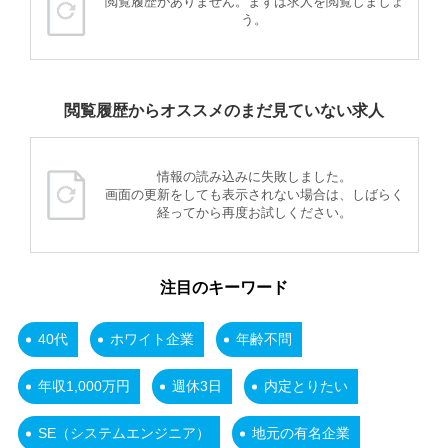
閲覧履歴がありません。まずは求人を閲覧しましょ
う。
閲覧履歴からオススメのまだ見ていない求人
情報の読み込みに失敗しました。
画面の更新をしても表示されない場合は、しばらく
経ってから再度お試しください。
注目のキーワード
40代
ホワイト企業
年齢不問
年収1,000万円
週休3日
内定とりたい
SE（システムエンジニア）
地元の有名企業