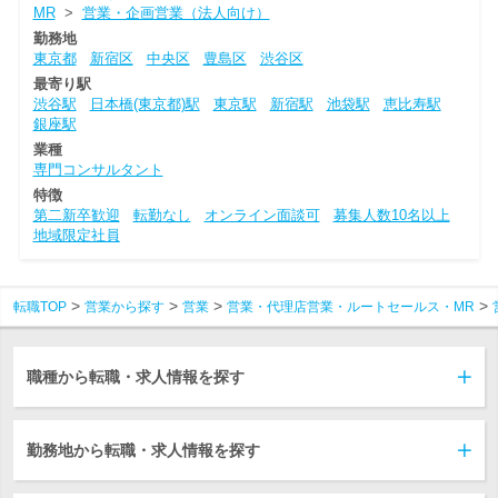
MR
>
営業・企画営業（法人向け）
勤務地
東京都
新宿区
中央区
豊島区
渋谷区
最寄り駅
渋谷駅
日本橋(東京都)駅
東京駅
新宿駅
池袋駅
恵比寿駅
銀座駅
業種
専門コンサルタント
特徴
第二新卒歓迎
転勤なし
オンライン面談可
募集人数10名以上
地域限定社員
転職TOP
営業から探す
営業
営業・代理店営業・ルートセールス・MR
職種から転職・求人情報を探す
勤務地から転職・求人情報を探す