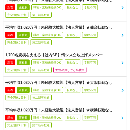
新着
正社員
職種・業種未経験OK
転勤なし
学歴不問
完全週休2日制
第二新卒歓迎
平均年収1,020万円！未経験大歓迎【法人営業】★仙台転勤なし
新着
正社員
職種・業種未経験OK
転勤なし
学歴不問
完全週休2日制
第二新卒歓迎
1,700名規模を支える【社内SE】情シス立ち上げメンバー
新着
正社員
職種・業種未経験OK
転勤なし
学歴不問
完全週休2日制
第二新卒歓迎
女性のおしごと掲載中
平均年収1,020万円！未経験大歓迎【法人営業】★大阪転勤なし
新着
正社員
職種・業種未経験OK
転勤なし
学歴不問
完全週休2日制
第二新卒歓迎
平均年収1,020万円！未経験大歓迎【法人営業】★横浜転勤なし
新着
正社員
職種・業種未経験OK
転勤なし
学歴不問
完全週休2日制
第二新卒歓迎