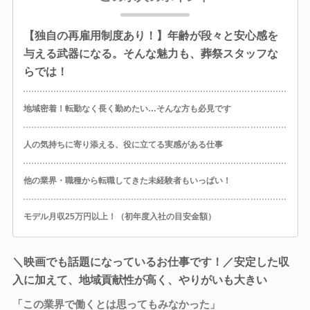
【独自の再雇用制度あり！】年齢が段々と安心感を
与える武器になる。そんな魅力も、葬祭スタッフな
らでは！
地域密着！転勤なく長く勤めたい…そんな方も必見です
人の気持ちに寄り添える、役に立てる実感がある仕事
他の業界・職種から転職してきた未経験者もいっぱい！
モデル月収25万円以上！（初年度入社の目安金額）
＼映画でも話題になっているお仕事です！／安定した収
入に加えて、地域貢献性が高く、やりがいも大きい
「この業界で働くとは思ってもみなかった」