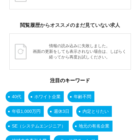
閲覧履歴からオススメのまだ見ていない求人
情報の読み込みに失敗しました。
画面の更新をしても表示されない場合は、しばらく
経ってから再度お試しください。
注目のキーワード
40代
ホワイト企業
年齢不問
年収1,000万円
週休3日
内定とりたい
SE（システムエンジニア）
地元の有名企業