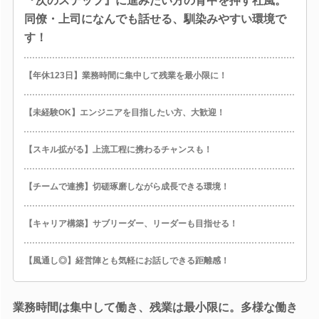
『次のステップ』に進みたい方の背中を押す社風。
同僚・上司になんでも話せる、馴染みやすい環境で
す！
【年休123日】業務時間に集中して残業を最小限に！
【未経験OK】エンジニアを目指したい方、大歓迎！
【スキル拡がる】上流工程に携わるチャンスも！
【チームで連携】切磋琢磨しながら成長できる環境！
【キャリア構築】サブリーダー、リーダーも目指せる！
【風通し◎】経営陣とも気軽にお話しできる距離感！
業務時間は集中して働き、残業は最小限に。多様な働き