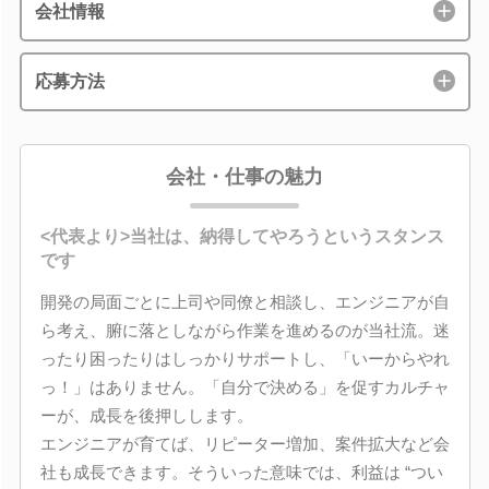
会社情報
応募方法
会社・仕事の魅力
<代表より>当社は、納得してやろうというスタンス
です
開発の局面ごとに上司や同僚と相談し、エンジニアが自
ら考え、腑に落としながら作業を進めるのが当社流。迷
ったり困ったりはしっかりサポートし、「いーからやれ
っ！」はありません。「自分で決める」を促すカルチャ
ーが、成長を後押しします。
エンジニアが育てば、リピーター増加、案件拡大など会
社も成長できます。そういった意味では、利益は “つい