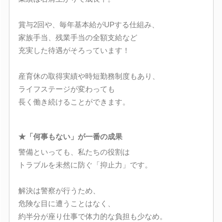
賞与2回や、毎年基本給がUPする仕組み、
家族手当、残業手当の全額支給など
充実した待遇がそろっています！
産育休の取得実績や時短勤務制度もあり、
ライフステージが変わっても
長く働き続けることができます。
★「何事もない」が一番の成果
警備といっても、私たちの役割は
トラブルを未然に防ぐ「抑止力」です。
解決は警察が行うため、
危険な目に遭うことはなく、
約半分が座り仕事で体力的な負担も少なめ。