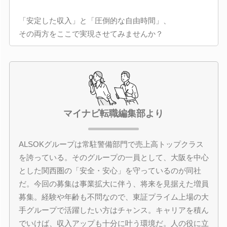
「安定した収入」と「圧倒的な自由時間」、
その両方をここで実現させてみませんか？
マイナビ転職編集部より
ALSOKグループは常駐警備部門で売上高トップクラス
を誇っている。そのグループの一員として、大阪を中心
とした関西圏の「安全・安心」を守っているのが同社
だ。今回の募集は事業拡大に伴う、将来を見据えた増員
募集。経験や年齢も不問なので、東証プライム上場の大
手グループで活躍したい方はチャンス。キャリアを積ん
でいけば、収入アップも十分に叶う環境だ。人の役に立