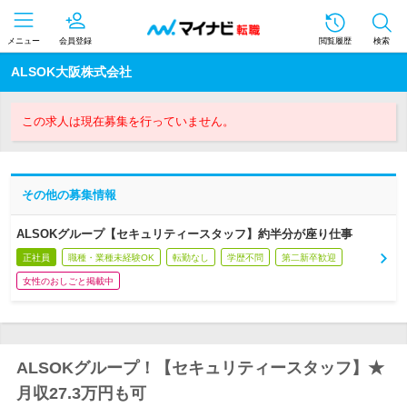
メニュー
会員登録
閲覧履歴
検索
ALSOK大阪株式会社
この求人は現在募集を行っていません。
その他の募集情報
ALSOKグループ【セキュリティースタッフ】約半分が座り仕事
正社員
職種・業種未経験OK
転勤なし
学歴不問
第二新卒歓迎
女性のおしごと掲載中
ALSOKグループ！【セキュリティースタッフ】★
月収27.3万円も可