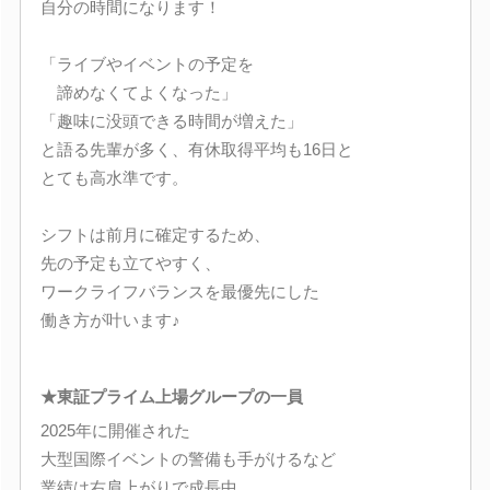
自分の時間になります！
「ライブやイベントの予定を
諦めなくてよくなった」
「趣味に没頭できる時間が増えた」
と語る先輩が多く、有休取得平均も16日と
とても高水準です。
シフトは前月に確定するため、
先の予定も立てやすく、
ワークライフバランスを最優先にした
働き方が叶います♪
★東証プライム上場グループの一員
2025年に開催された
大型国際イベントの警備も手がけるなど
業績は右肩上がりで成長中。