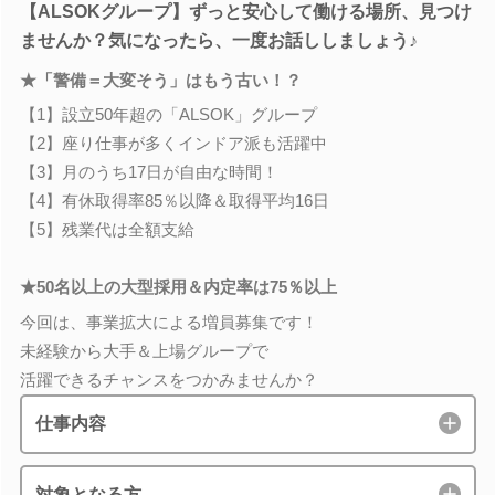
【ALSOKグループ】ずっと安心して働ける場所、見つけ
ませんか？気になったら、一度お話ししましょう♪
★「警備＝大変そう」はもう古い！？
【1】設立50年超の「ALSOK」グループ
【2】座り仕事が多くインドア派も活躍中
【3】月のうち17日が自由な時間！
【4】有休取得率85％以降＆取得平均16日
【5】残業代は全額支給
★50名以上の大型採用＆内定率は75％以上
今回は、事業拡大による増員募集です！
未経験から大手＆上場グループで
活躍できるチャンスをつかみませんか？
仕事内容
対象となる方