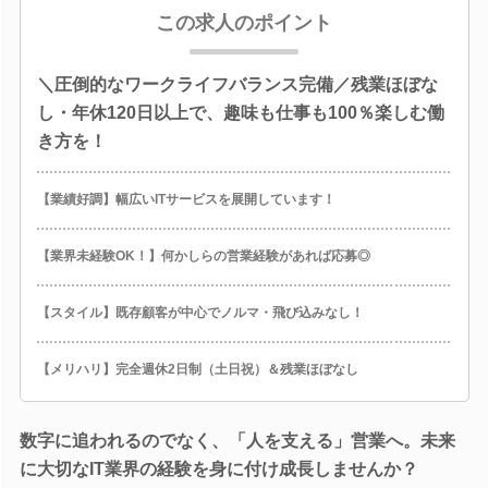
この求人のポイント
＼圧倒的なワークライフバランス完備／残業ほぼな
し・年休120日以上で、趣味も仕事も100％楽しむ働
き方を！
【業績好調】幅広いITサービスを展開しています！
【業界未経験OK！】何かしらの営業経験があれば応募◎
【スタイル】既存顧客が中心でノルマ・飛び込みなし！
【メリハリ】完全週休2日制（土日祝）＆残業ほぼなし
数字に追われるのでなく、「人を支える」営業へ。未来
に大切なIT業界の経験を身に付け成長しませんか？