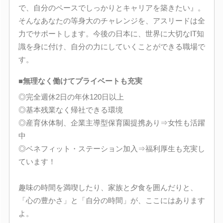
で、自分のペースでしっかりとキャリアを築きたい』。
そんなあなたの等身大のチャレンジを、アスリードは全
力でサポートします。今後の日本に、世界に大切なIT知
識を身に付け、自分の力にしていくことができる職場で
す。
■無理なく働けてプライベートも充実
◎完全週休2日の年休120日以上
◎基本残業なく帰社できる環境
◎産育休体制、企業主導型保育園提携あり⇒女性も活躍
中
◎ベネフィット・ステーション加入⇒福利厚生も充実し
ています！
趣味の時間を満喫したり、家族と夕食を囲んだりと、
「心の豊かさ」と「自分の時間」が、ここにはあります
よ。