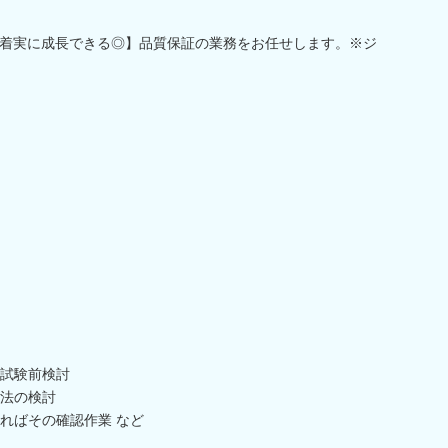
着実に成長できる◎】品質保証の業務をお任せします。※ジ
試験前検討
法の検討
ればその確認作業 など