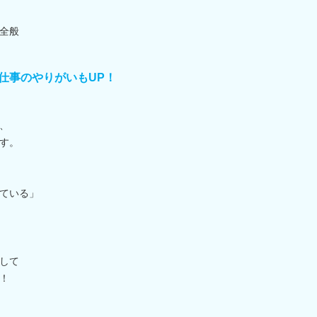
全般
仕事のやりがいもUP！
、
す。
ている」
して
！