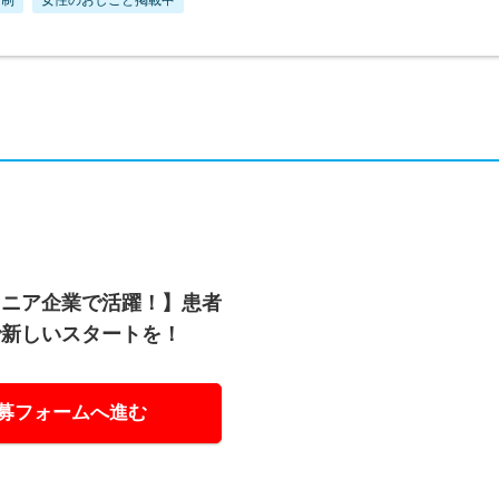
オニア企業で活躍！】患者
で新しいスタートを！
募フォームへ進む