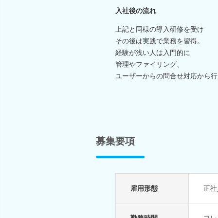
入社後の流れ
上記と同様の導入研修を受け
その後は実践で業務を習得。
経験が浅い人は入門的に
管理やファイリング、
ユーザーからの問合せ対応から行
募集要項
雇用形態
正社
勤務時間
フレ