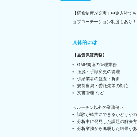
【研修制度が充実！中途入社でも
ョブローテーション制度もあり！
具体的には
【品質保証業務】
GMP関連の管理業務
逸脱・手順変更の管理
供給業者の監査・折衝
規制当局・委託先等の対応
文書管理 など
＜ルーチン以外の業務例＞
試験が確実にできるかどうかの
分析中に発見した課題の解決方
分析業務から逸脱した結果があ