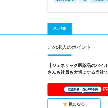
求人情報
この求人のポイント
【ジェネリック医薬品のパイ
さんも社員も大切にする当社
応
志望動機・自己PR不要
気になる