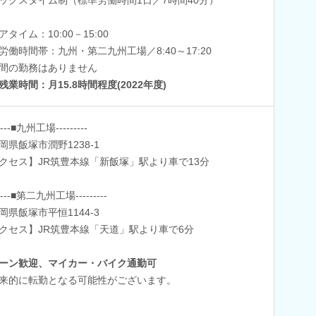
アタイム：10:00－15:00
労働時間帯：九州・第二九州工場／8:40～17:20
間の勤務はありません
残業時間：月15.8時間程度(2022年度)
-----■九州工場---------
県飯塚市潤野1238-1
クセス】JR筑豊本線「新飯塚」駅より車で13分
-----■第二九州工場---------
県飯塚市平恒1144-3
クセス】JR筑豊本線「天道」駅より車で6分
ターン歓迎、マイカー・バイク通勤可
来的に転勤となる可能性がございます。