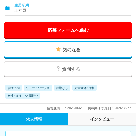
雇用形態
正社員
応募フォームへ進む
気になる
質問する
学歴不問
リモートワーク可
転勤なし
完全週休2日制
女性のおしごと掲載中
情報更新日：2026/06/26
掲載終了予定日：2026/08/27
求人情報
インタビュー