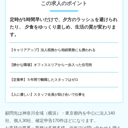
この求人のポイント
定時が1時間早いだけで、夕方のラッシュを避けられ
たり、 夕食をゆっくり楽しめ、生活の質が変わりま
す。
【キャリアアップ】法人税務から相続業務にも携われる
【静かな職場】オフィスエリアから一歩入った住宅街
【定着率】５年間で離職したスタッフはゼロ
【人に優しい】スタッフ全員が助け合いで仕事を
顧問先は神奈川全域（横浜）・東京都内を中心に法人140
社、個人30社、確定申告170件ほどになります。
お客様の業界・業種は多種多様。近年では問い合わせも増え