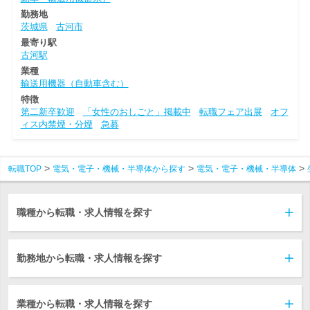
勤務地
茨城県
古河市
最寄り駅
古河駅
業種
輸送用機器（自動車含む）
特徴
第二新卒歓迎
「女性のおしごと」掲載中
転職フェア出展
オフ
ィス内禁煙・分煙
急募
転職TOP
電気・電子・機械・半導体から探す
電気・電子・機械・半導体
職種から転職・求人情報を探す
勤務地から転職・求人情報を探す
業種から転職・求人情報を探す