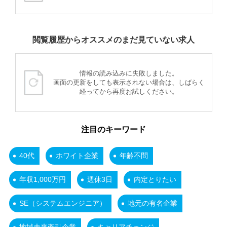
閲覧履歴からオススメのまだ見ていない求人
情報の読み込みに失敗しました。
画面の更新をしても表示されない場合は、しばらく
経ってから再度お試しください。
注目のキーワード
40代
ホワイト企業
年齢不問
年収1,000万円
週休3日
内定とりたい
SE（システムエンジニア）
地元の有名企業