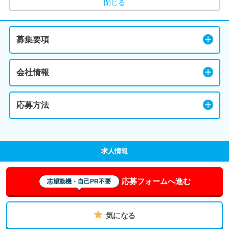
閉じる
募集要項
会社情報
応募方法
求人情報
応募フォームへ進む
志望動機・自己PR不要
気になる