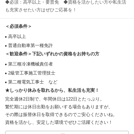
◆必須：高卒以上・要普免 ◆資格を活かしたい方や私生活
も充実させたい方はぜひご応募を！
＜必須条件＞
高卒以上
普通自動車第一種免許
＜歓迎条件＞下記いずれかの資格をお持ちの方
第三種冷凍機械責任者
2級管工事施工管理技士
第二種電気工事士 など
★しっかり休みを取れるから、私生活も充実！
完全週休2日制で、年間休日は122日とたっぷり。
繁忙期には休日出勤をお願いする場合もありますが、
その際は振替休日を取得できるのでご安心くださいね。
資格を活かし、安定した環境でぜひご活躍ください！