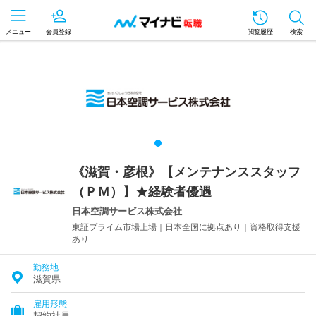
メニュー
会員登録
閲覧履歴
検索
《滋賀・彦根》【メンテナンススタッフ
（ＰＭ）】★経験者優遇
日本空調サービス株式会社
東証プライム市場上場｜日本全国に拠点あり｜資格取得支援
あり
勤務地
滋賀県
雇用形態
契約社員