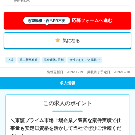
応募フォームへ進む
志望動機・自己PR不要
気になる
上場
第二新卒歓迎
完全週休2日制
女性のおしごと掲載中
情報更新日：2026/06/19
掲載終了予定日：2026/12/10
求人情報
この求人のポイント
＼東証プライム市場上場企業／豊富な案件実績で仕
事量も安定◎資格を活かして当社でぜひご活躍くだ