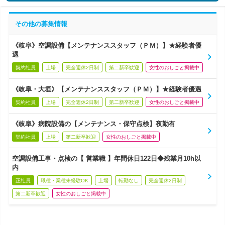
その他の募集情報
《岐阜》空調設備【メンテナンススタッフ（ＰＭ）】★経験者優
遇
契約社員
上場
完全週休2日制
第二新卒歓迎
女性のおしごと掲載中
《岐阜・大垣》【メンテナンススタッフ（ＰＭ）】★経験者優遇
契約社員
上場
完全週休2日制
第二新卒歓迎
女性のおしごと掲載中
《岐阜》病院設備の【メンテナンス・保守点検】夜勤有
契約社員
上場
第二新卒歓迎
女性のおしごと掲載中
空調設備工事・点検の【 営業職 】年間休日122日◆残業月10h以
内
正社員
職種・業種未経験OK
上場
転勤なし
完全週休2日制
第二新卒歓迎
女性のおしごと掲載中