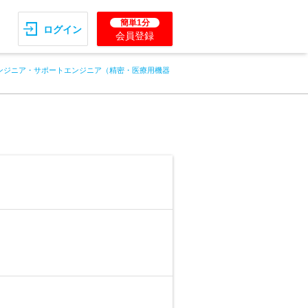
簡単1分
ログイン
会員登録
ンジニア・サポートエンジニア（精密・医療用機器