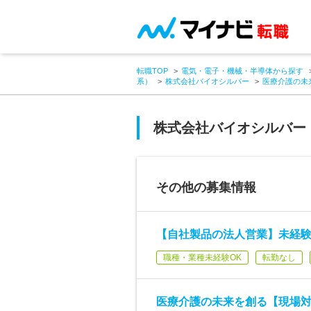
転職TOP
電気・電子・機械・半導体から探す
系）
株式会社バイオシルバー
医療介護の未
株式会社バイオシルバー
その他の募集情報
【自社製品の法人営業】未経験
職種・業種未経験OK
転勤なし
医療介護の未来を創る【現場対