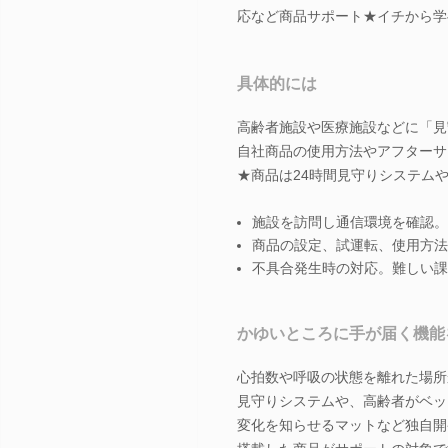
応など商品サポート★イチから学
具体的には
高齢者施設や医療施設などに「見
自社商品の使用方法やアフターサ
★商品は24時間見守りシステム
施設を訪問し通信環境を確認。
商品の設定、試運転、使用方法
不具合発生時の対応。難しい課
かゆいところに手が届く機能
心拍数や呼吸の状態を離れた場所
見守りシステムや、高齢者がベッ
変化を知らせるマットなど独自開