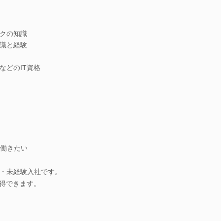
ークの知識
知識と経験
などのIT資格
働きたい
・未経験入社です。
習得できます。