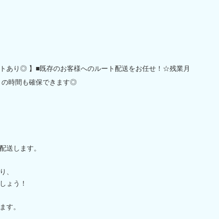
ートあり◎ 】■既存のお客様へのルート配送をお任せ！☆残業月
ートの時間も確保できます◎
配送します。
り、
しょう！
ます。