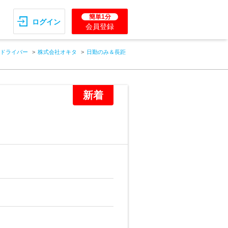
簡単1分
ログイン
会員登録
ドライバー
株式会社オキタ
日勤のみ＆長距
新着