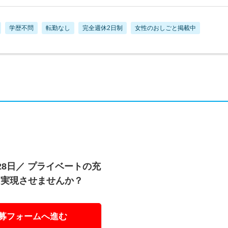
学歴不問
転勤なし
完全週休2日制
女性のおしごと掲載中
8日／ プライベートの充
を実現させませんか？
募フォームへ進む