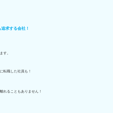
 も追求する会社！
ます。
に転職した社員も！
離れることもありません！