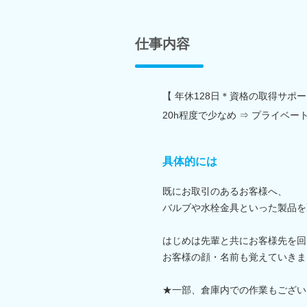
仕事内容
【 年休128日＊資格の取得サポ
20h程度で少なめ ⇒ プライベ
具体的には
既にお取引のあるお客様へ、
バルブや水栓金具といった製品を
はじめは先輩と共にお客様先を回
お客様の顔・名前も覚えていきま
★一部、倉庫内での作業もござい