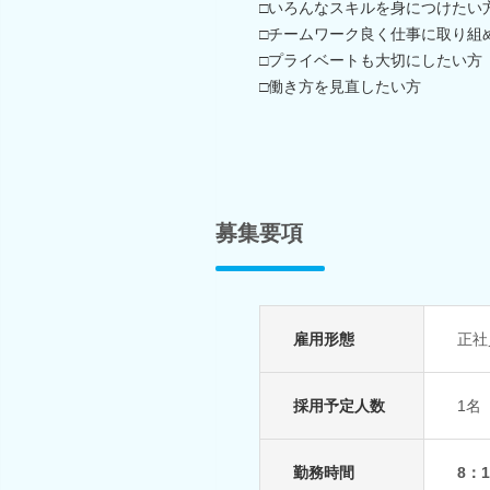
□いろんなスキルを身につけたい
□チームワーク良く仕事に取り組
□プライベートも大切にしたい方
□働き方を見直したい方
募集要項
雇用形態
正社
採用予定人数
1名
勤務時間
8：1