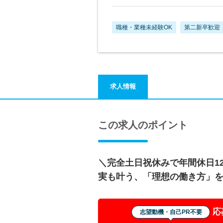
職種・業種未経験OK
第二新卒歓迎
求人情報
この求人のポイント
＼完全土日祝休みで年間休日12
実も叶う、「理想の働き方」
応
志望動機・自己PR不要