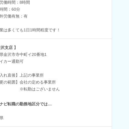
労働時間：8時間
時間：60分
外労働有無：有
業は多くても1日1時間程度です！
金沢支店 】
県金沢市寺中町イ20番地1
イカー通勤可
入れ直後】上記の事業所
更の範囲】会社の定める事業所
転勤はございません
ナビ転職の勤務地区分では…
県