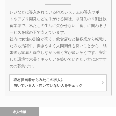
レジなどに導入されているPOSシステムの導入サポー
トやアプリ開発などを手がける同社。取引先の９割は飲
食業界で、私たちの生活に欠かせない「食」に関わるサ
ービスを縁の下で支えています。
社内は女性の割合が高く、飲食店など接客業から転職し
た方も活躍中。働きやすく人間関係も良いことから、結
婚後も家庭と両立しながら働く方が多いそうです。安定
した環境で末長くキャリアを築いていきたい方におすす
めの募集です。
取材担当者からみたこの求人に
向いている人・向いていない人をチェック
求人情報