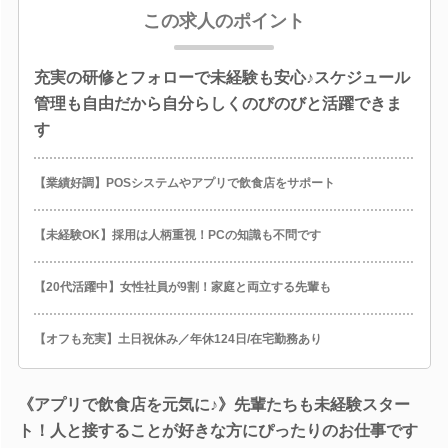
この求人のポイント
充実の研修とフォローで未経験も安心♪スケジュール
管理も自由だから自分らしくのびのびと活躍できま
す
【業績好調】POSシステムやアプリで飲食店をサポート
【未経験OK】採用は人柄重視！PCの知識も不問です
【20代活躍中】女性社員が9割！家庭と両立する先輩も
【オフも充実】土日祝休み／年休124日/在宅勤務あり
《アプリで飲食店を元気に♪》先輩たちも未経験スター
ト！人と接することが好きな方にぴったりのお仕事です