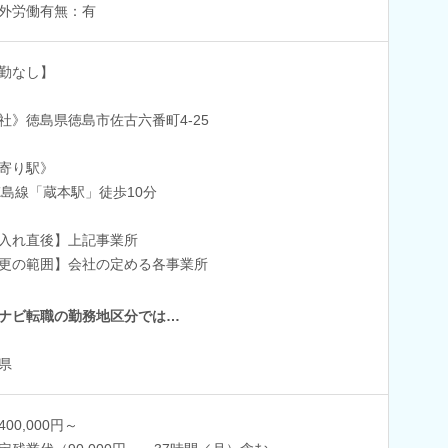
外労働有無：有
勤なし】
社》徳島県徳島市佐古六番町4-25
寄り駅》
徳島線「蔵本駅」徒歩10分
入れ直後】上記事業所
更の範囲】会社の定める各事業所
ナビ転職の勤務地区分では…
県
00,000円～