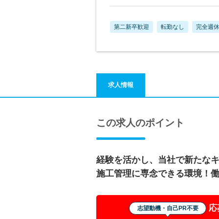
第二新卒歓迎
転勤なし
完全週休
求人情報
この求人のポイント
経験を活かし、当社で新たな
施工管理に専念できる環境！
応
志望動機・自己PR不要