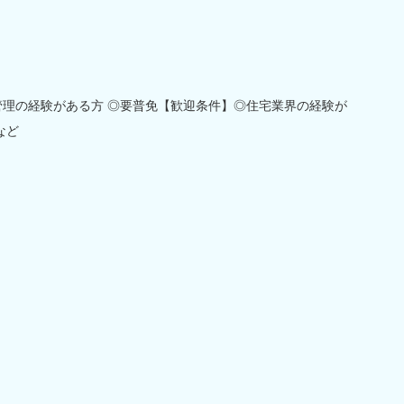
管理の経験がある方 ◎要普免【歓迎条件】◎住宅業界の経験が
など