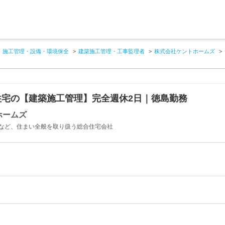
施工管理・設備・環境保全
建築施工管理・工事監理者
株式会社ケントホームズ
住宅の【建築施工管理】完全週休2日｜徳島勤務
ホームズ
など、住まい全般を取り扱う総合住宅会社