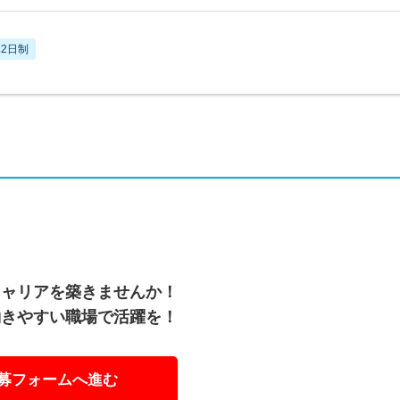
2日制
キャリアを築きませんか！
働きやすい職場で活躍を！
募フォームへ進む