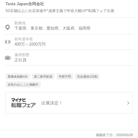
Tesla Japan合同会社
50店舗以上に出店加速中*成果主義で年収大幅UP*転職フェア出展
勤務地
千葉県、東京都、愛知県、大阪府、福岡県
初年度年収
400万～1000万円
雇用形態
正社員
業種未経験OK
第二新卒歓迎
学歴不問
完全週休2日制
女性のおしごと掲載中
出展決定！
掲載終了日：2026/05/28