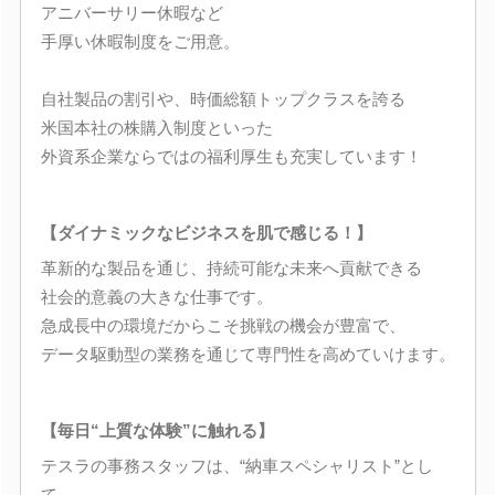
アニバーサリー休暇など
手厚い休暇制度をご用意。
自社製品の割引や、時価総額トップクラスを誇る
米国本社の株購入制度といった
外資系企業ならではの福利厚生も充実しています！
【ダイナミックなビジネスを肌で感じる！】
革新的な製品を通じ、持続可能な未来へ貢献できる
社会的意義の大きな仕事です。
急成長中の環境だからこそ挑戦の機会が豊富で、
データ駆動型の業務を通じて専門性を高めていけます。
【毎日“上質な体験”に触れる】
テスラの事務スタッフは、“納車スペシャリスト”とし
て、