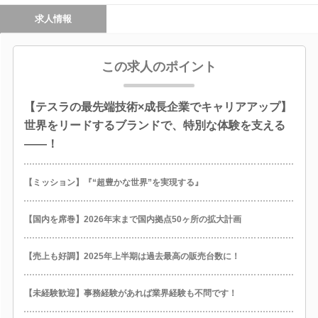
求人情報
この求人のポイント
【テスラの最先端技術×成長企業でキャリアアップ】
世界をリードするブランドで、特別な体験を支える
――！
【ミッション】『“超豊かな世界”を実現する』
【国内を席巻】2026年末まで国内拠点50ヶ所の拡大計画
【売上も好調】2025年上半期は過去最高の販売台数に！
【未経験歓迎】事務経験があれば業界経験も不問です！