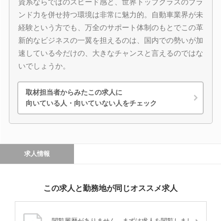
資系ならではのスピード感と、世界トップクラスのブラ
ンド力を併せ持つ環境は非常に魅力的。自動車業界が未
経験という方でも、万全のサポート体制のもとでこの革
新的なビジネスの一翼を担えるのは、国内での勢いが加
速している今だけの、大きなチャンスと言えるのではな
いでしょうか。
取材担当者からみたこの求人に
向いている人・向いていない人をチェック
求人情報
この求人と勤務地が同じオススメ求人
閲覧履歴がありません。まずは求人を閲覧しましょ