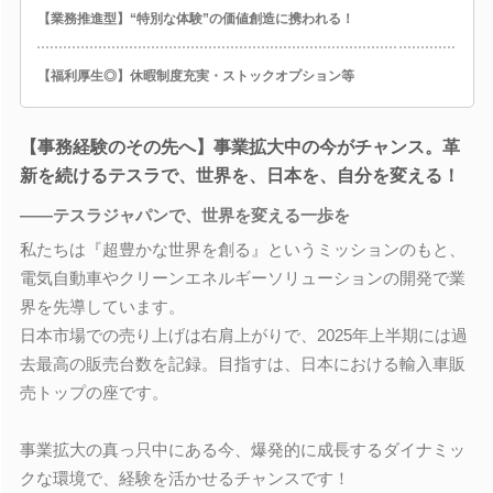
【業務推進型】“特別な体験”の価値創造に携われる！
【福利厚生◎】休暇制度充実・ストックオプション等
【事務経験のその先へ】事業拡大中の今がチャンス。革
新を続けるテスラで、世界を、日本を、自分を変える！
――テスラジャパンで、世界を変える一歩を
私たちは『超豊かな世界を創る』というミッションのもと、
電気自動車やクリーンエネルギーソリューションの開発で業
界を先導しています。
日本市場での売り上げは右肩上がりで、2025年上半期には過
去最高の販売台数を記録。目指すは、日本における輸入車販
売トップの座です。
事業拡大の真っ只中にある今、爆発的に成長するダイナミッ
クな環境で、経験を活かせるチャンスです！