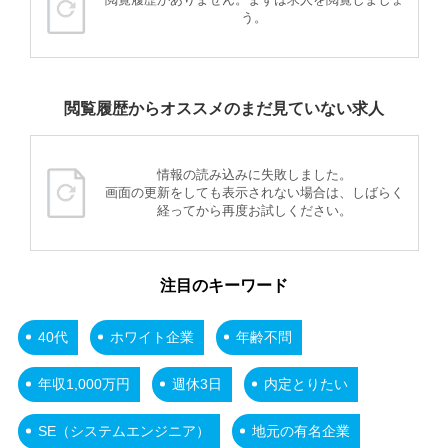
う。
閲覧履歴からオススメのまだ見ていない求人
情報の読み込みに失敗しました。
画面の更新をしても表示されない場合は、しばらく
経ってから再度お試しください。
注目のキーワード
40代
ホワイト企業
年齢不問
年収1,000万円
週休3日
内定とりたい
SE（システムエンジニア）
地元の有名企業