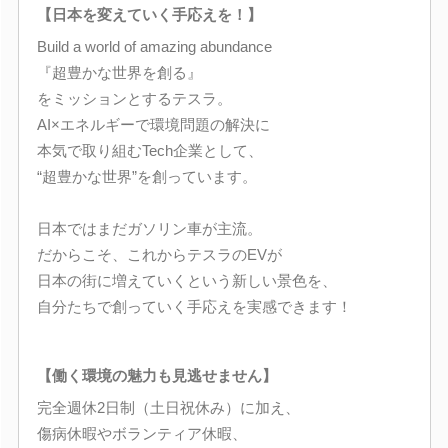
【日本を変えていく手応えを！】
Build a world of amazing abundance
『超豊かな世界を創る』
をミッションとするテスラ。
AI×エネルギーで環境問題の解決に
本気で取り組むTech企業として、
“超豊かな世界”を創っています。
日本ではまだガソリン車が主流。
だからこそ、これからテスラのEVが
日本の街に増えていくという新しい景色を、
自分たちで創っていく手応えを実感できます！
【働く環境の魅力も見逃せません】
完全週休2日制（土日祝休み）に加え、
傷病休暇やボランティア休暇、