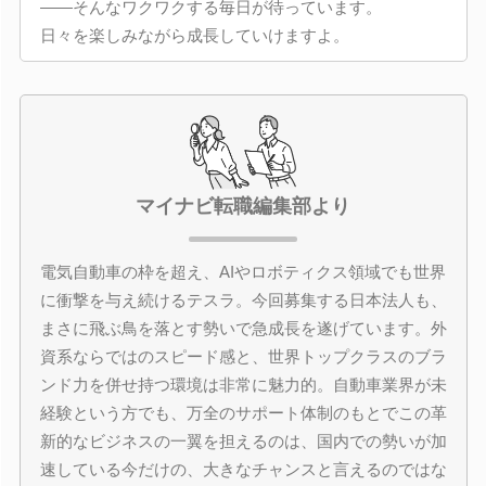
――そんなワクワクする毎日が待っています。
日々を楽しみながら成長していけますよ。
マイナビ転職編集部より
電気自動車の枠を超え、AIやロボティクス領域でも世界
に衝撃を与え続けるテスラ。今回募集する日本法人も、
まさに飛ぶ鳥を落とす勢いで急成長を遂げています。外
資系ならではのスピード感と、世界トップクラスのブラ
ンド力を併せ持つ環境は非常に魅力的。自動車業界が未
経験という方でも、万全のサポート体制のもとでこの革
新的なビジネスの一翼を担えるのは、国内での勢いが加
速している今だけの、大きなチャンスと言えるのではな