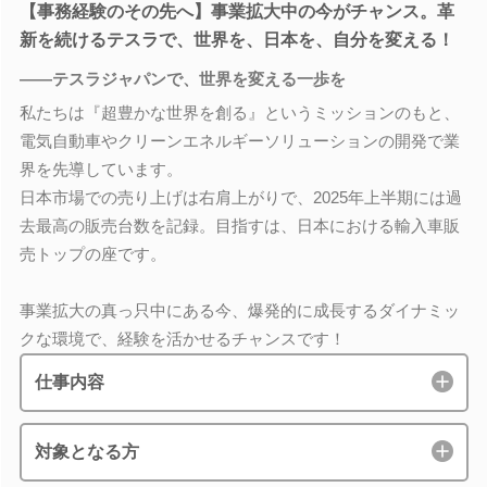
【事務経験のその先へ】事業拡大中の今がチャンス。革
新を続けるテスラで、世界を、日本を、自分を変える！
――テスラジャパンで、世界を変える一歩を
私たちは『超豊かな世界を創る』というミッションのもと、
電気自動車やクリーンエネルギーソリューションの開発で業
界を先導しています。
日本市場での売り上げは右肩上がりで、2025年上半期には過
去最高の販売台数を記録。目指すは、日本における輸入車販
売トップの座です。
事業拡大の真っ只中にある今、爆発的に成長するダイナミッ
クな環境で、経験を活かせるチャンスです！
仕事内容
対象となる方