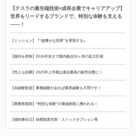
【テスラの最先端技術×成長企業でキャリアアップ】
世界をリードするブランドで、特別な体験を支える
――！
【ミッション】『“超豊かな世界”を実現する』
【国内を席巻】2026年末まで国内拠点50ヶ所の拡大計画
【売上も好調】2025年上半期は過去最高の販売台数に！
【未経験歓迎】事務経験があれば業界経験も不問です！
【業務推進型】“特別な体験”の価値創造に携われる！
【福利厚生◎】休暇制度充実・ストックオプション等