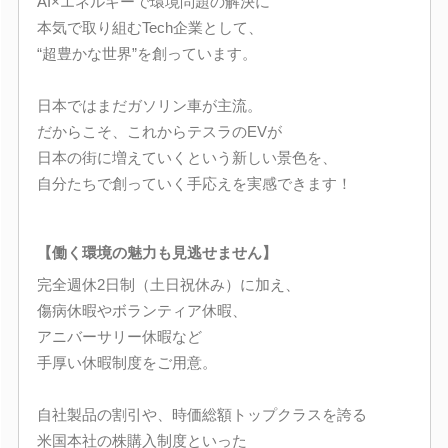
AI×エネルギーで環境問題の解決に
本気で取り組むTech企業として、
“超豊かな世界”を創っています。
日本ではまだガソリン車が主流。
だからこそ、これからテスラのEVが
日本の街に増えていくという新しい景色を、
自分たちで創っていく手応えを実感できます！
【働く環境の魅力も見逃せません】
完全週休2日制（土日祝休み）に加え、
傷病休暇やボランティア休暇、
アニバーサリー休暇など
手厚い休暇制度をご用意。
自社製品の割引や、時価総額トップクラスを誇る
米国本社の株購入制度といった