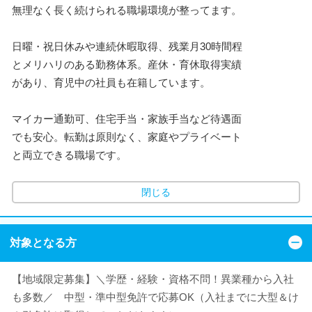
無理なく長く続けられる職場環境が整ってます。
日曜・祝日休みや連続休暇取得、残業月30時間程
とメリハリのある勤務体系。産休・育休取得実績
があり、育児中の社員も在籍しています。
マイカー通勤可、住宅手当・家族手当など待遇面
でも安心。転勤は原則なく、家庭やプライベート
と両立できる職場です。
閉じる
対象となる方
【地域限定募集】＼学歴・経験・資格不問！異業種から入社
も多数／ 中型・準中型免許で応募OK（入社までに大型＆け