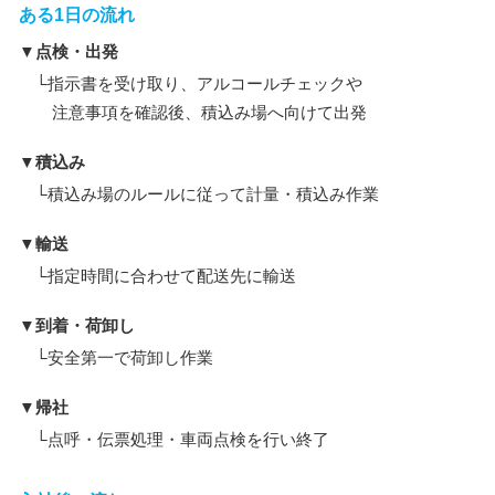
ある1日の流れ
▼点検・出発
└指示書を受け取り、アルコールチェックや
注意事項を確認後、積込み場へ向けて出発
▼積込み
└積込み場のルールに従って計量・積込み作業
▼輸送
└指定時間に合わせて配送先に輸送
▼到着・荷卸し
└安全第一で荷卸し作業
▼帰社
└点呼・伝票処理・車両点検を行い終了