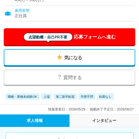
雇用形態
正社員
応募フォームへ進む
志望動機・自己PR不要
気になる
質問する
職種・業種未経験OK
上場
第二新卒歓迎
学歴不問
転勤なし
情報更新日：2026/05/29
掲載終了予定日：2026/08/27
求人情報
インタビュー