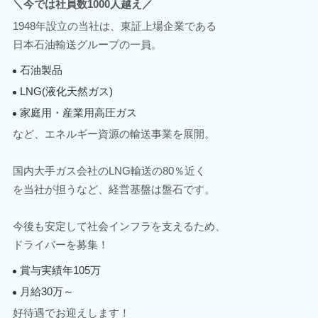
＼今では社員数1000人越え／
1948年設立の当社は、東証上場企業である
日本石油輸送グループの一員。
石油製品
LNG(液化天然ガス)
家庭用・産業用高圧ガス
など、エネルギー資源の輸送事業を展開。
国内大手ガス会社のLNG輸送の80％近く
を当社が担うなど、経営基盤は盤石です。
今後も安定して社会インフラを支えるため、
ドライバーを募集！
賞与実績年105万
月給30万～
好待遇でお迎えします！