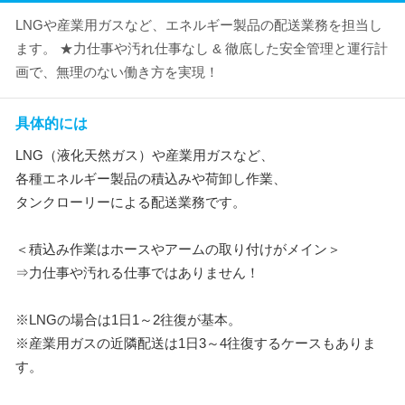
LNGや産業用ガスなど、エネルギー製品の配送業務を担当し
ます。 ★力仕事や汚れ仕事なし & 徹底した安全管理と運行計
画で、無理のない働き方を実現！
具体的には
LNG（液化天然ガス）や産業用ガスなど、
各種エネルギー製品の積込みや荷卸し作業、
タンクローリーによる配送業務です。
＜積込み作業はホースやアームの取り付けがメイン＞
⇒力仕事や汚れる仕事ではありません！
※LNGの場合は1日1～2往復が基本。
※産業用ガスの近隣配送は1日3～4往復するケースもありま
す。