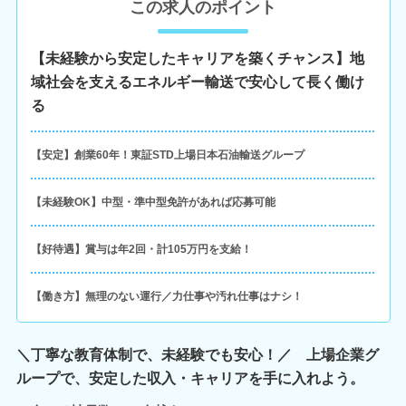
この求人のポイント
【未経験から安定したキャリアを築くチャンス】地
域社会を支えるエネルギー輸送で安心して長く働け
る
【安定】創業60年！東証STD上場日本石油輸送グループ
【未経験OK】中型・準中型免許があれば応募可能
【好待遇】賞与は年2回・計105万円を支給！
【働き方】無理のない運行／力仕事や汚れ仕事はナシ！
＼丁寧な教育体制で、未経験でも安心！／ 上場企業グ
ループで、安定した収入・キャリアを手に入れよう。