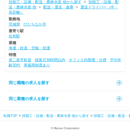
技能工・設備・配送・農林水産 他から探す
>
技能工・設備・配
送・農林水産 他
>
配送・運送・倉庫
>
運送ドライバー（中・
長距離）
勤務地
茨城県
ひたちなか市
最寄り駅
佐和駅
業種
海運・鉄道・空輸・陸運
特徴
第二新卒歓迎
残業月30時間以内
オフィス内禁煙・分煙
平均年
齢30代
再雇用制度あり
同じ職種の求人を探す
同じ業種の求人を探す
転職TOP
技能工・設備・配送・農林水産 他から探す
技能工・設備・配送・
© Mynavi Corporation