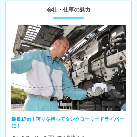
会社・仕事の魅力
最長17m！誇りを持ってタンクローリードライバー
に！