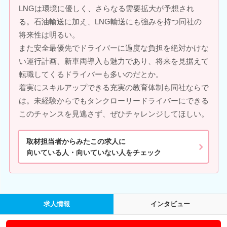
LNGは環境に優しく、さらなる需要拡大が予想され
る。石油輸送に加え、LNG輸送にも強みを持つ同社の
将来性は明るい。
また安全最優先でドライバーに過度な負担を絶対かけな
い運行計画、新車両導入も魅力であり、将来を見据えて
転職してくるドライバーも多いのだとか。
着実にスキルアップできる充実の教育体制も同社ならで
は。未経験からでもタンクローリードライバーにできる
このチャンスを見逃さず、ぜひチャレンジしてほしい。
取材担当者からみたこの求人に
向いている人・向いていない人をチェック
求人情報
インタビュー