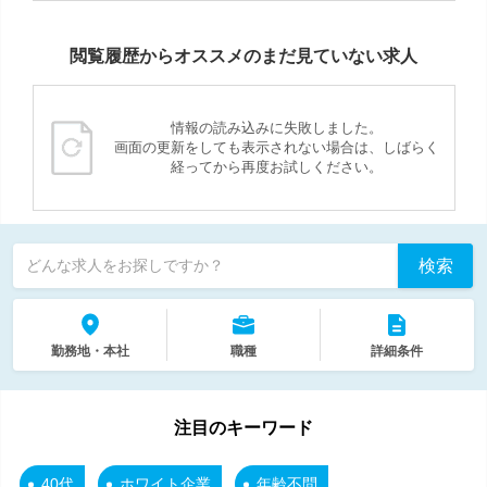
閲覧履歴からオススメのまだ見ていない求人
情報の読み込みに失敗しました。
画面の更新をしても表示されない場合は、しばらく
経ってから再度お試しください。
検索
どんな求人をお探しですか？
勤務地・本社
職種
詳細条件
注目のキーワード
40代
ホワイト企業
年齢不問