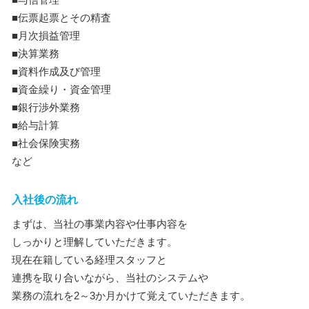
■伝票起票とその精査
■月次損益管理
■決算業務
■資料作成及び管理
■資金繰り・資金管理
■銀行渉外業務
■給与計算
■社会保険実務
など
入社後の流れ
まずは、当社の事業内容や仕事内容を
しっかりと理解していただきます。
現在在籍している経理スタッフと
連携を取り合いながら、当社のシステムや
業務の流れを2～3か月かけて覚えていただきます。