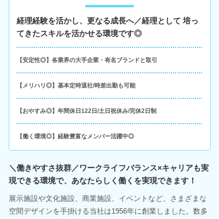
経理経験を活かし、更なる成長へ／経理として 培っ
てきたスキルを活かせる環境です◎
【安定性◎】各業界の大手企業・有名ブランドと取引
【メリハリ◎】基本定時退社/時差出勤も可能
【おやすみ◎】年間休日122日/土日祝休み/完休2日制
【働く環境◎】経験豊富なメンバー活躍中◎
＼働きやすさ抜群／ワークライフバランス×キャリアも実
現できる環境で、あなたらしく働くを実現できます！
展示施設や文化施設、商業施設、イベントなど、さまざまな
空間デザインを手掛ける当社は1956年に創業しました。数多