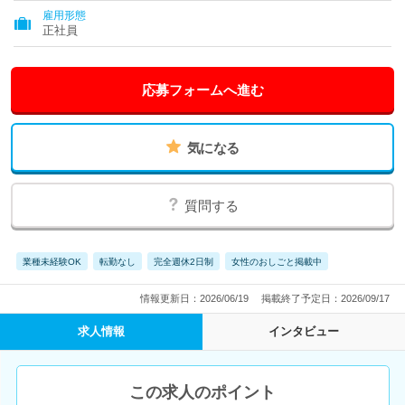
雇用形態
正社員
応募フォームへ進む
気になる
質問する
業種未経験OK
転勤なし
完全週休2日制
女性のおしごと掲載中
情報更新日：2026/06/19
掲載終了予定日：2026/09/17
求人情報
インタビュー
この求人のポイント