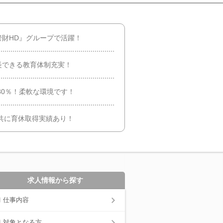
財HD』グループで活躍！
長できる教育体制充実！
80％！柔軟な環境です！
女共に育休取得実績あり！
求人情報から探す
仕事内容
対象となる方