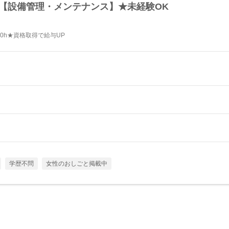
の【設備管理・メンテナンス】★未経験OK
ス
0h★資格取得で給与UP
学歴不問
女性のおしごと掲載中