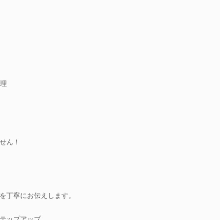
理
せん！
を丁寧にお伝えします。
テップアップ。