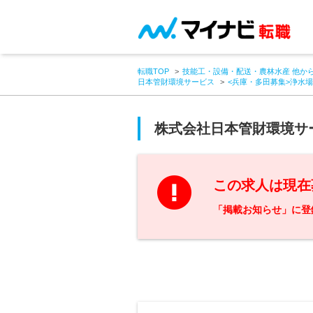
転職TOP
技能工・設備・配送・農林水産 他か
日本管財環境サービス
<兵庫・多田募集>浄水
株式会社日本管財環境サ
この求人は現在
「掲載お知らせ」に登