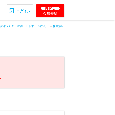
簡単1分
ログイン
会員登録
保守（ガス・空調・上下水・消防等）
株式会社
。