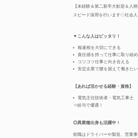
【未経験＆第二新卒大歓迎＆人柄・
スピード採用を行います◇社会人
▼こんな人はピッタリ！
報連相を大切にできる
責任感を持って仕事に取り組め
コツコツ仕事と向き合える
安定企業で腰を据えて働きたい
【あれば活かせる経験・資格】
電気主任技術者・電気工事士
⇒給与で優遇！
◎異業種出身も活躍中！
前職はドライバーや製造、営業事