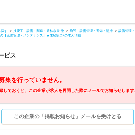
ら探す
技能工・設備・配送・農林水産 他
施設・設備管理・警備・清掃
設備管理・
場の【設備管理・メンテナンス】★未経験OKの求人情報
ービス
募集を行っていません。
録しておくと、この企業が求人を再開した際にメールでお知らせします
この企業の「掲載お知らせ」メールを受けとる