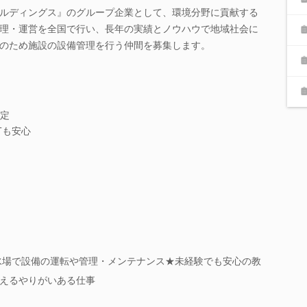
ルディングス』のグループ企業として、環境分野に貢献する
理・運営を全国で行い、長年の実績とノウハウで地域社会に
のため施設の設備管理を行う仲間を募集します。
定
Tも安心
浄水場で設備の運転や管理・メンテナンス★未経験でも安心の教
えるやりがいある仕事