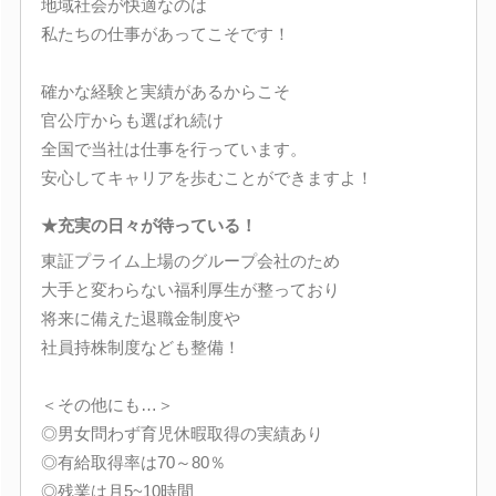
地域社会が快適なのは
私たちの仕事があってこそです！
確かな経験と実績があるからこそ
官公庁からも選ばれ続け
全国で当社は仕事を行っています。
安心してキャリアを歩むことができますよ！
★充実の日々が待っている！
東証プライム上場のグループ会社のため
大手と変わらない福利厚生が整っており
将来に備えた退職金制度や
社員持株制度なども整備！
＜その他にも…＞
◎男女問わず育児休暇取得の実績あり
◎有給取得率は70～80％
◎残業は月5~10時間