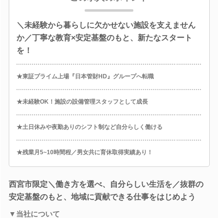
＼未経験から暮らしに欠かせない施設を支えません
か／丁寧な教育×安定基盤のもと、新たなスタート
を！
★東証プライム上場『日本管財HD』グループへ転職
★未経験OK！施設の設備管理スタッフとして成長
★土日休みや夜勤ありのシフト制など自分らしく働ける
★残業月5~10時間程／男女共に育休取得実績あり！
西宮市限定＼働き方を選べ、自分らしい生活を／抜群の
安定基盤のもと、地域に貢献できる仕事をはじめよう
▼当社について