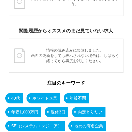
う。
閲覧履歴からオススメのまだ見ていない求人
情報の読み込みに失敗しました。
画面の更新をしても表示されない場合は、しばらく
経ってから再度お試しください。
注目のキーワード
40代
ホワイト企業
年齢不問
年収1,000万円
週休3日
内定とりたい
SE（システムエンジニア）
地元の有名企業