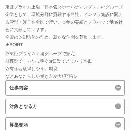
東証プライム上場『日本管財ホールディングス』のグループ
企業として、環境分野に貢献する当社。インフラ施設に関わ
る管理・運営を全国で行い、長年の実績とノウハウで地域社
会に貢献しています。
今回は体制強化のため、新たな仲間を募集します。
★POINT
◎東証プライム上場グループで安定
◎夜勤でしっかり稼ぐor日勤でメリハリ重視
◎有休も取得しやすい環境
などあなたらしい働き方が実現可能♪
仕事内容
対象となる方
募集要項