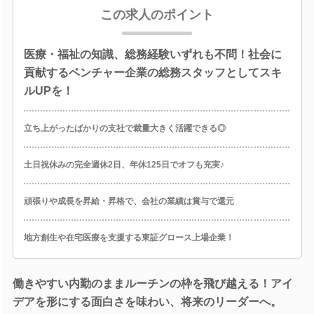
この求人のポイント
医療・福祉の知識、総務経験いずれも不問！社会に
貢献するベンチャー企業の総務スタッフとしてスキ
ルUPを！
立ち上がったばかりの支社で裁量大きく活躍できる◎
土日祝休みの完全週休2日、年休125日でオフも充実♪
頑張りや成長を昇給・昇格で、会社の業績は賞与で還元
地方創生や在宅医療を支援する東証グロース上場企業！
働きやすい内勤のままルーチンの枠を飛び越える！アイ
デアを形にする面白さを味わい、将来のリーダーへ。