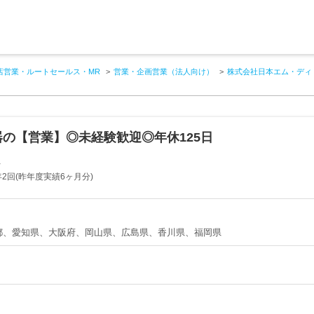
店営業・ルートセールス・MR
営業・企画営業（法人向け）
株式会社日本エム・ディ
の【営業】◎未経験歓迎◎年休125日
ム
2回(昨年度実績6ヶ月分)
都、愛知県、大阪府、岡山県、広島県、香川県、福岡県