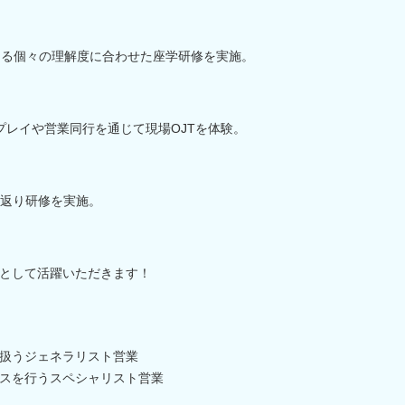
よる個々の理解度に合わせた座学研修を実施。
プレイや営業同行を通じて現場OJTを体験。
り返り研修を実施。
として活躍いただきます！
扱うジェネラリスト営業
スを行うスペシャリスト営業