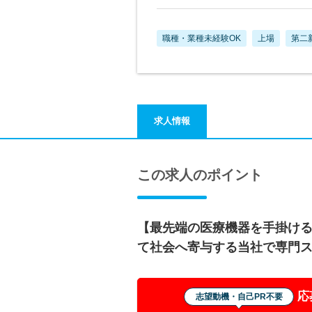
職種・業種未経験OK
上場
第二
求人情報
この求人のポイント
【最先端の医療機器を手掛ける
て社会へ寄与する当社で専門
応
志望動機・自己PR不要