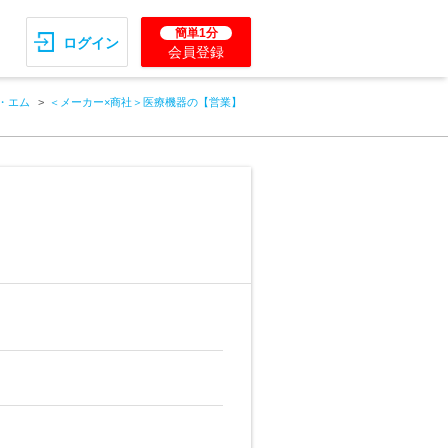
簡単1分
ログイン
会員登録
・エム
＜メーカー×商社＞医療機器の【営業】