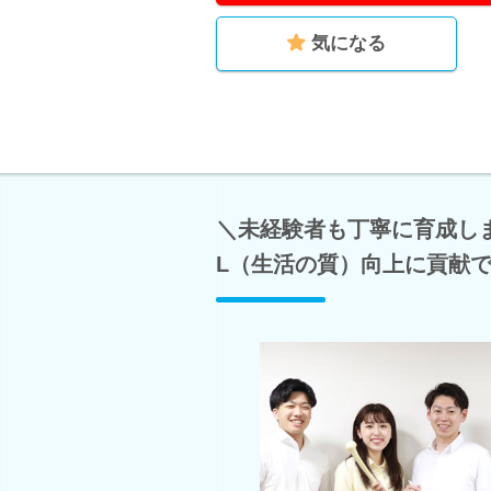
気になる
＼未経験者も丁寧に育成し
L（生活の質）向上に貢献