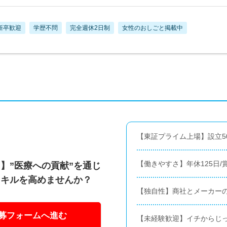
新卒歓迎
学歴不問
完全週休2日制
女性のおしごと掲載中
【東証プライム上場】設立5
【働きやすさ】年休125日/
】”医療への貢献”を通じ
スキルを高めませんか？
【独自性】商社とメーカー
募フォームへ進む
【未経験歓迎】イチからじ