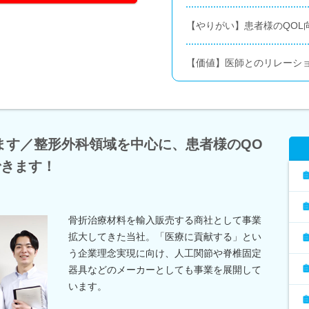
【やりがい】患者様のQOL
【価値】医師とのリレーシ
ます／整形外科領域を中心に、患者様のQO
できます！
骨折治療材料を輸入販売する商社として事業
拡大してきた当社。「医療に貢献する」とい
う企業理念実現に向け、人工関節や脊椎固定
器具などのメーカーとしても事業を展開して
います。