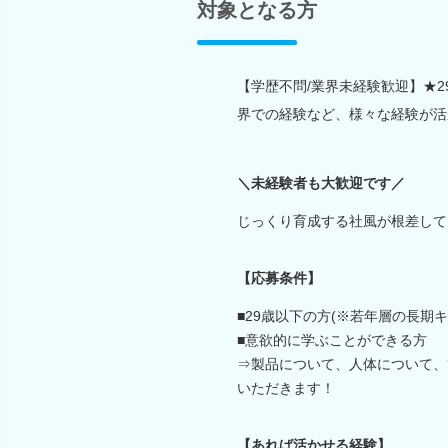
対象となる方
【学歴不問/業界未経験歓迎】★
界での経験など、様々な経験が活
＼未経験者も大歓迎です／
じっくり育成する社風が根差して
【応募条件】
■29歳以下の方(※若年層の長期
■意欲的に学ぶことができる方
⇒製品について、人体について、
いただきます！
【あれば活かせる経験】