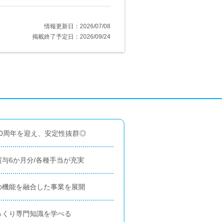
情報更新日：2026/07/08
掲載終了予定日：2026/09/24
0周年を迎え、安定性抜群◎
賞与6か月分/各種手当が充実
の機能を融合した事業を展開
っくり専門知識を学べる