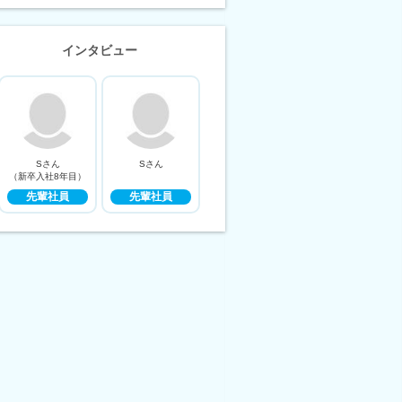
インタビュー
Sさん
Sさん
（新卒入社8年目）
先輩社員
先輩社員