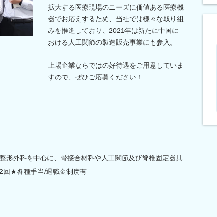
拡大する医療現場のニーズに価値ある医療機
器でお応えするため、当社では様々な取り組
みを推進しており、2021年は新たに中国に
おける人工関節の製造販売事業にも参入。
上場企業ならではの好待遇をご用意していま
すので、ぜひご応募ください！
整形外科を中心に、骨接合材料や人工関節及び脊椎固定器具
2回★各種手当/退職金制度有