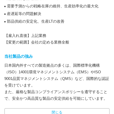
需要予測からの戦略在庫の維持、生産効率化の最大化
産遅延等の問題解決
部品供給の安定化、生産LTの改善
【雇入れ直後】上記業務
【変更の範囲】会社の定める業務全般
当社製品の強み
日本国内外すべての製造拠点の多くは、国際標準化機構
（ISO）14001環境マネジメントシステム（EMS）やISO
9001品質マネジメントシステム（QMS）など、国際的な認証
を受けています。
また、厳格な製品コンプライアンスポリシーを遵守すること
で、安全かつ高品質な製品の安定供給を可能にしています。
閉じる