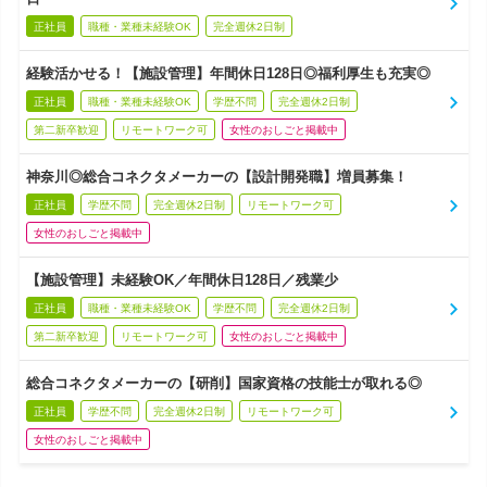
正社員
職種・業種未経験OK
完全週休2日制
経験活かせる！【施設管理】年間休日128日◎福利厚生も充実◎
正社員
職種・業種未経験OK
学歴不問
完全週休2日制
第二新卒歓迎
リモートワーク可
女性のおしごと掲載中
神奈川◎総合コネクタメーカーの【設計開発職】増員募集！
正社員
学歴不問
完全週休2日制
リモートワーク可
女性のおしごと掲載中
【施設管理】未経験OK／年間休日128日／残業少
正社員
職種・業種未経験OK
学歴不問
完全週休2日制
第二新卒歓迎
リモートワーク可
女性のおしごと掲載中
総合コネクタメーカーの【研削】国家資格の技能士が取れる◎
正社員
学歴不問
完全週休2日制
リモートワーク可
女性のおしごと掲載中