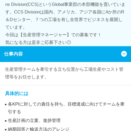
ns Division(CCS)というGlobal事業部の本部機能を置いていま
す。CCS Divisionは国内、アメリカ、アジア各国に4か所のR
＆Dセンター、７つの工場を有し全世界でビジネスを展開し
ています。
今回は【生産管理マネージャー】での募集です！
気になる方は是非ご応募下さい◎
仕事内容
生産管理チームを牽引する立ち位置から工場生産やコスト管
理等をお任せします。
具体的には
各KPIに対しての責任を持ち、目標達成に向けてチームを牽
引する
生産計画の立案、進捗管理
納期回答と輸送方法のアレンジ