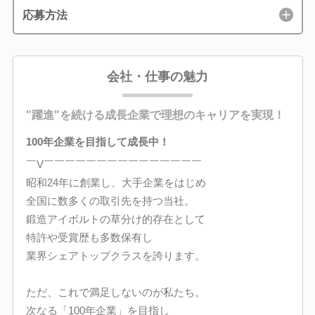
応募方法
会社・仕事の魅力
"躍進"を続ける成長企業で理想のキャリアを実現！
100年企業を目指して成長中！
￣V￣￣￣￣￣￣￣￣￣￣￣￣￣￣￣
昭和24年に創業し、大手企業をはじめ
全国に数多くの取引先を持つ当社。
鍛造アイボルトの草分け的存在として
特許や受賞歴も多数保有し
業界シェアトップクラスを誇ります。
ただ、これで満足しないのが私たち。
次なる「100年企業」を目指し