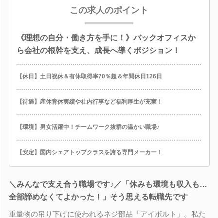
この求人のポイント
《理想の自分・働き方を手に！》バックオフィスか
ら会社の根幹を支え、成長へ導くポジション！
【休日】土日祝休＆有休取得率70％超＆年間休日126日
【待遇】産休育休実績や社内行事など福利厚生が充実！
【環境】男女活躍中！チームワーク抜群の温かい職場♪
【安定】国内シェアトップクラスを誇る専門メーカー！
＼みんなで支え合う職場です♪／「休みも環境も収入も…
全部諦めなくてよかった！」そう思える転職先です
重量物の吊り下げに使われるネジ部品「アイボルト」。私た