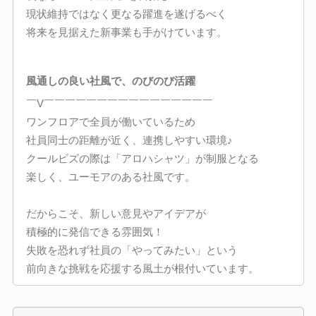
現状維持ではなく更なる躍進を遂げるべく
将来を見据えた新事業も手がけています。
風通しの良い社風で、のびのび活躍
￣V￣￣￣￣￣￣￣￣￣￣￣￣￣￣￣￣
ワンフロアで全員が働いているため
社員同士の距離が近く、連携しやすい環境♪
クールビズの際は「アロハシャツ」が制服となる
楽しく、ユーモアのある社風です。
だからこそ、新しい意見やアイデアが
積極的に発信できる雰囲気！
失敗を恐れず社員の「やってみたい」という
前向きな挑戦を応援する風土が根付いています。