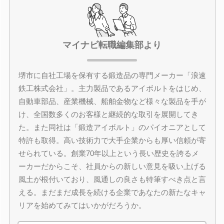
マイナビ転職編集部より
堺市に自社工場を保有する鍛造品の専門メーカー「浪速
鉄工株式会社」。主力製品であるアイボルトをはじめ、
自動車部品、産業機械、船舶金物など様々な製品を手が
け、全国数多くのお客様と継続的な取引を展開してき
た。また同社は「鍛造アイボルト」のパイオニアとして
特許も取得。高い技術力で大手企業からも厚い信頼が寄
せられている。創業70年以上という長い歴史を誇るメ
ーカーだからこそ、社員からの新しい意見を吸い上げる
風土が根付いており、風通しの良さも特筆すべき点と言
える。まだまだ成長を続ける企業であなたの新たなキャ
リアを始めてみてはいかがだろうか。