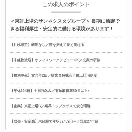
この求人のポイント
＜東証上場のサンネクスタグループ＞ 長期に活躍で
きる福利厚生・安定的に働ける環境があります！
【札幌限定】転勤なし／腰を据えて長く働ける！
【未経験歓迎】オフィスワークデビューOK／充実の研修
【福利厚生】賞与年2回／従業員持株会／借上社宅制度
【年休124日】土日祝休み／有給取得率80％以上♪
【企業】東証上場G／業界トップクラスで安心環境
【成長・安定感】未経験で年収324万円～／設立27年目