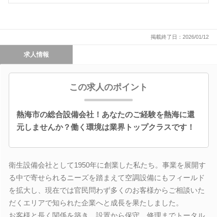
掲載終了日：2026/01/12
求人情報
この求人のポイント
熱海市の総合設備会社！あなたのご経験を熱海に還
元しませんか？働く環境は業界トップクラスです！
衛生設備会社として1950年に創業した私たち。事業を展開す
る中で寄せられるニーズを踏まえて空調設備にもフィールド
を拡大し、現在では官民問わず多くのお客様からご相談いた
だくエリアで知られた企業へと成長を果たしました。
お客様と長く関係を築き、設置から保守、修理までトータル