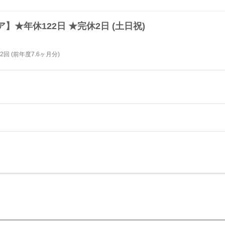
★年休122日 ★完休2日 (土日祝)
回 (前年度7.6ヶ月分)