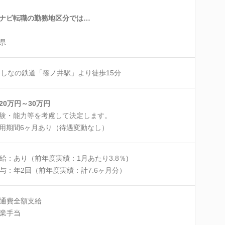
ナビ転職の勤務地区分では…
県
・しなの鉄道「篠ノ井駅」より徒歩15分
20万円～30万円
験・能力等を考慮して決定します。
用期間6ヶ月あり（待遇変動なし）
給：あり（前年度実績：1月あたり3.8％)
与：年2回（前年度実績：計7.6ヶ月分）
通費全額支給
業手当