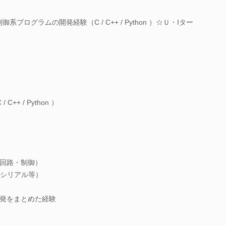
プログラムの開発経験（C / C++ / Python ）☆Ｕ・Iター
+ / Python ）
回路・制御）
・シリアル等）
発をまとめた経験