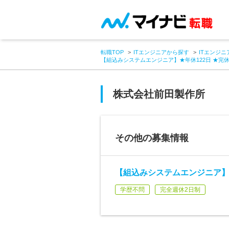
転職TOP
ITエンジニアから探す
ITエンジニ
【組込みシステムエンジニア】★年休122日 ★完休
株式会社前田製作所
その他の募集情報
【組込みシステムエンジニア】★年
学歴不問
完全週休2日制