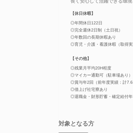
長く安心して活躍できる環境
【休日休暇】
◎年間休日122日
◎完全週休2日制（土日祝）
◎年数回の長期休暇あり
◎育児・介護・看護休暇（取得実
【その他】
◎残業月平均20H程度
◎マイカー通勤可（駐車場あり）
◎賞与年2回（前年度実績：計7.
◎借上げ社宅寮あり
◎退職金・財形貯蓄・確定給付年
対象となる方