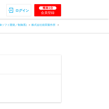
簡単1分
ログイン
会員登録
御ソフト開発／制御系)
株式会社前田製作所