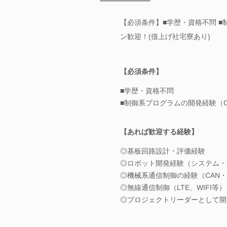
【必須条件】■学歴・資格不問 ■制御系
ン歓迎！(借上げ社宅寮あり)
【必須条件】
■学歴・資格不問
■制御系プログラムの開発経験（C / C+
【あれば歓迎する経験】
◎基板回路設計・評価経験
◎ロボット開発経験（システム・
◎機械系通信制御の経験（CAN
◎無線通信制御（LTE、WIFI等）
◎プロジェクトリーダーとして開