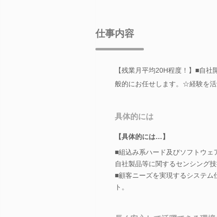
仕事内容
【残業月平均20H程度！】■自
般的にお任せします。☆経験を活
具体的には
【具体的には…】
■組込み系ハード及びソフトウェ
自社製品等に関するセンシング技
■顧客ニーズを実現するシステム
ト。