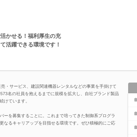
で活かせる！福利厚生の充
して活躍できる環境です！
の販売・サービス、建設関連機器レンタルなどの事業を手掛けて
、573名の社員を抱えるまでに規模を拡大し、自社ブランド製品
続けています。
バーを募集することに。これまで培ってきた制御系プログラ
更なるキャリアップを目指せる環境です。ぜひ積極的にご応