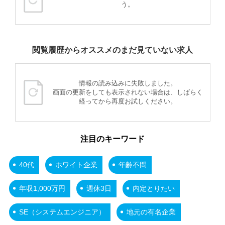
う。
閲覧履歴からオススメのまだ見ていない求人
情報の読み込みに失敗しました。
画面の更新をしても表示されない場合は、しばらく
経ってから再度お試しください。
注目のキーワード
40代
ホワイト企業
年齢不問
年収1,000万円
週休3日
内定とりたい
SE（システムエンジニア）
地元の有名企業