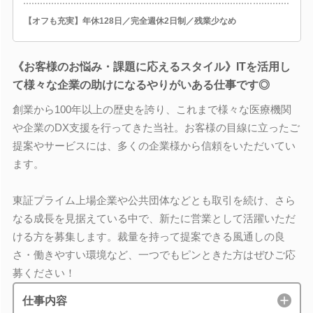
【オフも充実】年休128日／完全週休2日制／残業少なめ
《お客様のお悩み・課題に応えるスタイル》ITを活用し
て様々な企業の助けになるやりがいある仕事です◎
創業から100年以上の歴史を誇り、これまで様々な医療機関
や企業のDX支援を行ってきた当社。お客様の目線に立ったご
提案やサービスには、多くの企業様から信頼をいただいてい
ます。
東証プライム上場企業や公共団体などとも取引を続け、さら
なる成長を見据えている中で、新たに営業として活躍いただ
ける方を募集します。裁量を持って提案できる風通しの良
さ・働きやすい環境など、一つでもピンときた方はぜひご応
募ください！
仕事内容