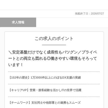
掲載終了日：2026/07/27
求人情報
この求人のポイント
＼安定基盤だけでなく成長性もバツグン／プライベ
ートとの両立も図れる◎働きやすい環境もそろって
います！
【102年の歴史】1万3000件以上にのぼるDX支援の実績
【キャリアUP】営業・接客経験を活かしITの世界で活躍
【チームワーク】支社同士や他部署との連携もスムーズ