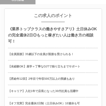
この求人のポイント
《業界トップクラスの働きやすさアリ》土日休みOK
の完全週休2日◎もっと稼ぎたい人は働き方の相談
可！
【全員面接】35歳以下の全員が面接を受けられる！
【未経験OK】座学＋丁寧なOJTで独り立ちまでサポート
【昇給年12回】2年目で年収500万以上の実績もあり
【キャリア】入社1年で店長になった30代社員も活躍中
【オフ充実】完全週休2日制（土日休みOK）10連休も可