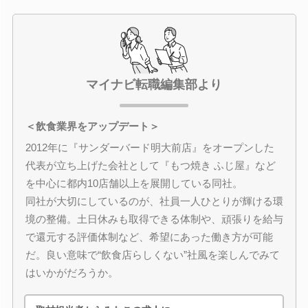
マイナビ転職編集部より
＜飲食業界をアップデート＞
2012年に『サンダーバード明大前店』をオープンした
代表が立ち上げた会社として『もつ焼き ふじ屋』など
を中心に都内10店舗以上を展開している同社。
同社が大切にしているのが、社員一人ひとりが輝ける環
境の整備。土日休みも取得できる体制や、頑張りを給与
で還元する評価体制など、希望にあった働き方が可能
だ。良い意味で“飲食店らしくない”社風を楽しんでみて
はいかがだろうか。