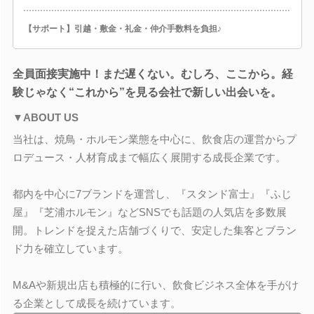
【サポート】引越・敷金・礼金・仲介手数料を負担♪
全員面接実施中！まだ遅くない。むしろ、ここから。経
験じゃなく“これから”を見る会社で新しい出会いを。
▼ABOUT US
当社は、焼鳥・ホルモン業態を中心に、飲食店の運営からプ
ロデュース・人材育成まで幅広く展開する成長企業です。
都内を中心に7ブランドを運営し、『スタンド富士』『ふじ
屋』『芝浦ホルモン』などSNSでも話題の人気店を多数展
開。トレンドを捉えた店舗づくりで、安定した集客とブラン
ド力を確立しています。
M&Aや新規出店も積極的に行い、飲食ビジネス全体を手がけ
る企業として成長を続けています。