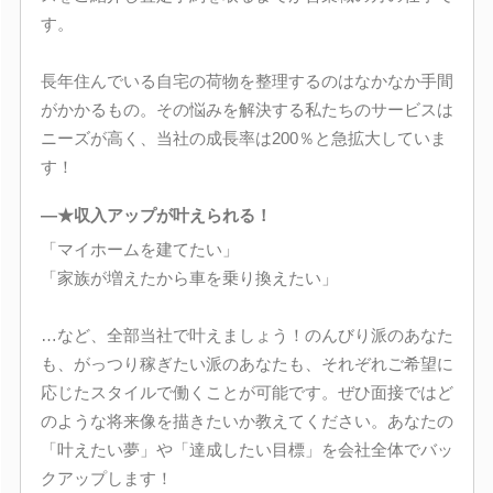
す。
長年住んでいる自宅の荷物を整理するのはなかなか手間
がかかるもの。その悩みを解決する私たちのサービスは
ニーズが高く、当社の成長率は200％と急拡大していま
す！
―★収入アップが叶えられる！
「マイホームを建てたい」
「家族が増えたから車を乗り換えたい」
…など、全部当社で叶えましょう！のんびり派のあなた
も、がっつり稼ぎたい派のあなたも、それぞれご希望に
応じたスタイルで働くことが可能です。ぜひ面接ではど
のような将来像を描きたいか教えてください。あなたの
「叶えたい夢」や「達成したい目標」を会社全体でバッ
クアップします！