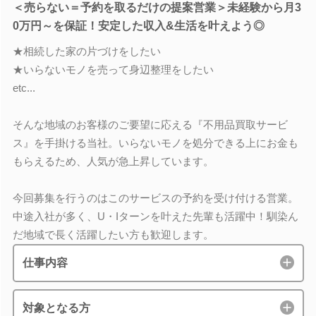
＜売らない＝予約を取るだけの提案営業＞未経験から月3
0万円～を保証！安定した収入&生活を叶えよう◎
★相続した家の片づけをしたい
★いらないモノを売って身辺整理をしたい
etc...
そんな地域のお客様のご要望に応える『不用品買取サービ
ス』を手掛ける当社。いらないモノを処分できる上にお金も
もらえるため、人気が急上昇しています。
今回募集を行うのはこのサービスの予約を受け付ける営業。
中途入社が多く、U・Iターンを叶えた先輩も活躍中！馴染ん
だ地域で長く活躍したい方も歓迎します。
仕事内容
対象となる方