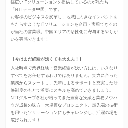
幅広いITソリューションを提供しているのが私たち
「NTTデータ中国」です。
お客様のビジネスを変革し、地域に大きなインパクトを
もたらすようなITソリューションを企画・実現できるの
が当社の営業職。中国エリアの活性化に寄与するやりが
いを実感できます！
【今はまだ経験が浅くても大丈夫！】
入社時点で業界経験・営業経験が浅い方には、いきなり
すべてをお任せするわけではありません。実力に合った
業務からスタートし、先輩によるサポートと充実した研
修制度のもとで着実にスキルを高めていきましょう。
NTTグループ各社が培ってきた豊富な実績と業務ノウハ
ウが成長の味方。大規模なプロジェクト、最先端の技術
を用いたソリューションにもチャレンジし、活躍の場を
広げられます！