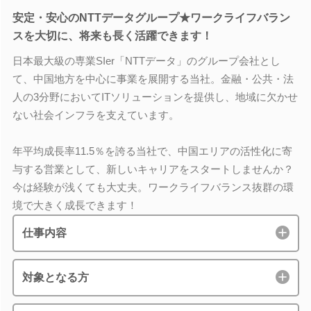
安定・安心のNTTデータグループ★ワークライフバラン
スを大切に、将来も長く活躍できます！
日本最大級の専業SIer「NTTデータ」のグループ会社とし
て、中国地方を中心に事業を展開する当社。金融・公共・法
人の3分野においてITソリューションを提供し、地域に欠かせ
ない社会インフラを支えています。
年平均成長率11.5％を誇る当社で、中国エリアの活性化に寄
与する営業として、新しいキャリアをスタートしませんか？
今は経験が浅くても大丈夫。ワークライフバランス抜群の環
境で大きく成長できます！
仕事内容
対象となる方