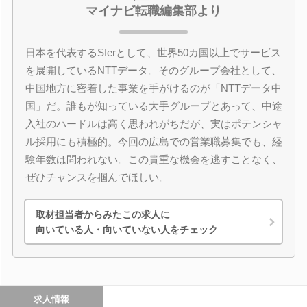
マイナビ転職編集部より
日本を代表するSIerとして、世界50カ国以上でサービス
を展開しているNTTデータ。そのグループ会社として、
中国地方に密着した事業を手がけるのが「NTTデータ中
国」だ。誰もが知っている大手グループとあって、中途
入社のハードルは高く思われがちだが、実はポテンシャ
ル採用にも積極的。今回の広島での営業職募集でも、経
験年数は問われない。この貴重な機会を逃すことなく、
ぜひチャンスを掴んでほしい。
取材担当者からみたこの求人に
向いている人・向いていない人をチェック
求人情報