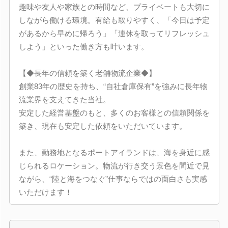
趣味や友人や家族との時間など、プライベートも大切に
しながら働ける環境。有給も取りやすく、「今日は予定
があるから早めに帰ろう」「連休を取ってリフレッシュ
しよう」といった働き方も叶います。
【◆長年の信頼を築く老舗物流企業◆】
創業83年の歴史を持ち、“自社倉庫保有”を強みに長年物
流業界を支えてきた当社。
安定した経営基盤のもと、多くのお客様との信頼関係を
築き、現在も安定した依頼をいただいています。
また、勤務地となるポートアイランドは、海を身近に感
じられるロケーション。物流が行き交う景色を間近で見
ながら、“陸と海をつなぐ”仕事ならではの面白さも実感
いただけます！