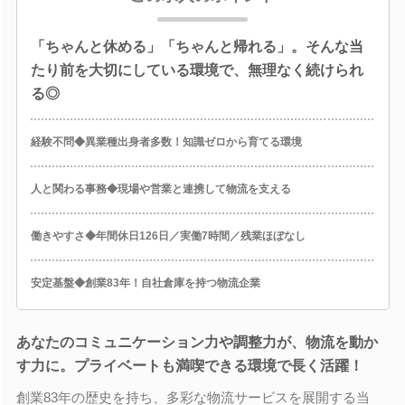
「ちゃんと休める」「ちゃんと帰れる」。そんな当
たり前を大切にしている環境で、無理なく続けられ
る◎
経験不問◆異業種出身者多数！知識ゼロから育てる環境
人と関わる事務◆現場や営業と連携して物流を支える
働きやすさ◆年間休日126日／実働7時間／残業ほぼなし
安定基盤◆創業83年！自社倉庫を持つ物流企業
あなたのコミュニケーション力や調整力が、物流を動か
す力に。プライベートも満喫できる環境で長く活躍！
創業83年の歴史を持ち、多彩な物流サービスを展開する当