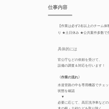
仕事内容
【作業は必ず2名以上のチーム体
り ★土日休み ★公共案件多数
具体的には
官公庁などの依頼を受けて、
設備の調査＆対応を行います！
〈作業の流れ〉
水道管路の中を専用機器でチェッ
状態を確認
▼
必要に応じて、高圧洗浄車などの
木の根・土砂などを取り除く