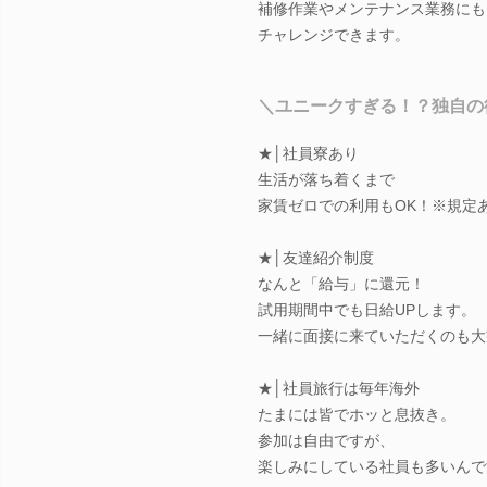
補修作業やメンテナンス業務にも
チャレンジできます。
＼ユニークすぎる！？独自の
★│社員寮あり
生活が落ち着くまで
家賃ゼロでの利用もOK！※規定
★│友達紹介制度
なんと「給与」に還元！
試用期間中でも日給UPします。
一緒に面接に来ていただくのも大
★│社員旅行は毎年海外
たまには皆でホッと息抜き。
参加は自由ですが、
楽しみにしている社員も多いんで