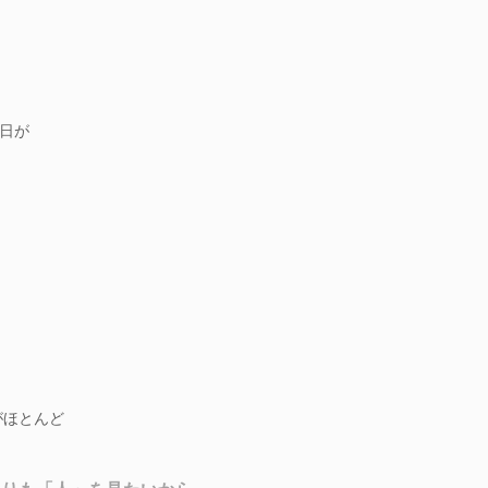
日が
がほとんど