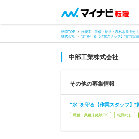
転職TOP
技能工・設備・配送・農林水産 他か
株式会社
“水”を守る【作業スタッフ】*賞与実
中部工業株式会社
その他の募集情報
“水”を守る【作業スタッフ】*
職種・業種未経験OK
転勤なし