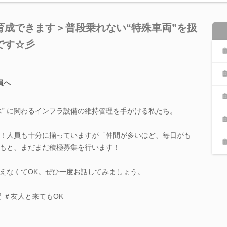
育成できます＞普段乗れない“特殊車両”を扱
です☆彡
員へ
水” に関わるインフラ設備の維持管理を手がける私たち。
！人員も十分に揃っていますが「仲間が多いほど、毎日がも
もと、まだまだ積極募集を行います！
えなくてOK。ぜひ一度お話してみましょう。
 ＃友人と来てもOK