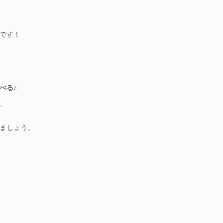
です！
べる♪
、
ましょう。