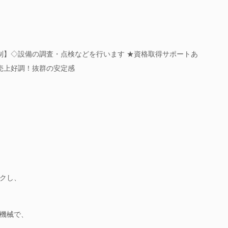
制】◇設備の調査・点検などを行います ★資格取得サポートあ
で売上好調！抜群の安定感
クし、
機械で、