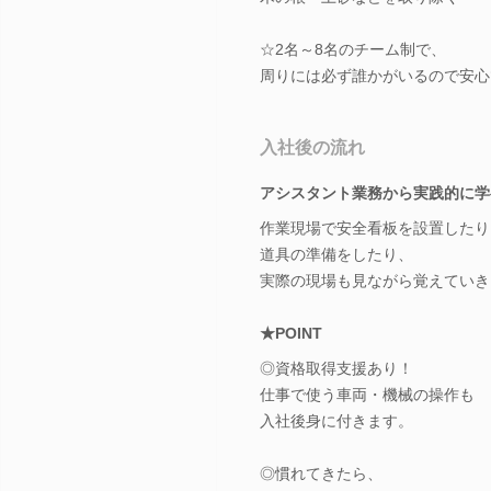
☆2名～8名のチーム制で、
周りには必ず誰かがいるので安心
入社後の流れ
アシスタント業務から実践的に学
作業現場で安全看板を設置したり
道具の準備をしたり、
実際の現場も見ながら覚えていき
★POINT
◎資格取得支援あり！
仕事で使う車両・機械の操作も
入社後身に付きます。
◎慣れてきたら、