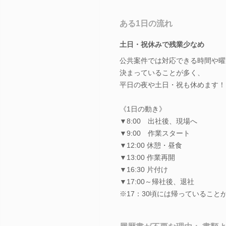
ある1日の流れ
土日・祝休みで残業少なめ
公共案件では対応できる時間や曜
決まっていることが多く、
平日の夜や土日・祝も休めます！
《1日の動き》
▼8:00 出社後、現場へ
▼9:00 作業スタート
▼12:00 休憩・昼食
▼13:00 作業再開
▼16:30 片付け
▼17:00～帰社後、退社
※17：30頃には帰っていること