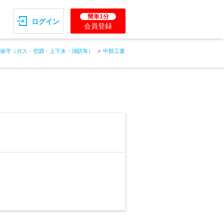
簡単1分
ログイン
会員登録
保守（ガス・空調・上下水・消防等）
中部工業