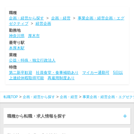
職種
企画・経営から探す
>
企画・経営
>
事業企画・経営企画・エグ
ゼクティブ
>
経営企画
勤務地
神奈川県
厚木市
最寄り駅
本厚木駅
業種
公益・特殊・独立行政法人
特徴
第二新卒歓迎
社員食堂・食事補助あり
マイカー通勤可
5日以
上連続休暇取得可能
再雇用制度あり
転職TOP
企画・経営から探す
企画・経営
事業企画・経営企画・エグゼク
職種から転職・求人情報を探す