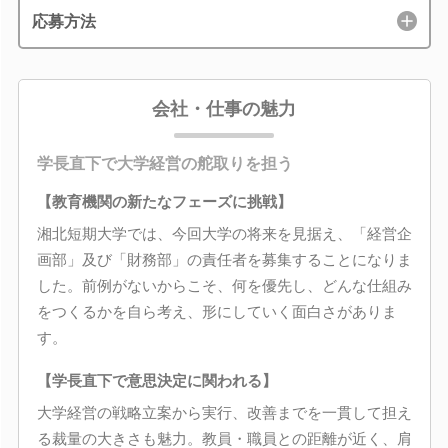
応募方法
会社・仕事の魅力
学長直下で大学経営の舵取りを担う
【教育機関の新たなフェーズに挑戦】
湘北短期大学では、今回大学の将来を見据え、「経営企
画部」及び「財務部」の責任者を募集することになりま
した。前例がないからこそ、何を優先し、どんな仕組み
をつくるかを自ら考え、形にしていく面白さがありま
す。
【学長直下で意思決定に関われる】
大学経営の戦略立案から実行、改善までを一貫して担え
る裁量の大きさも魅力。教員・職員との距離が近く、肩