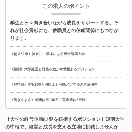
この求人のポイント
学生と日々向き合いながら成長をサポートする。そ
れが社会貢献にも、教職員との信頼関係にもつなが
ります。
《創立52年》神奈川・厚木にある総合短期大学
《役割》大学経営と財務を動かす裁量あるポジション
《好待遇》年収800万円以上も可能／定年後の再雇用有
《働きやすさ》年間休日130日／完全週休2日制
【大学の経営企画/財務を統括するポジション】短期大学
の中枢で、経営と成長を支える立場に挑戦しませんか