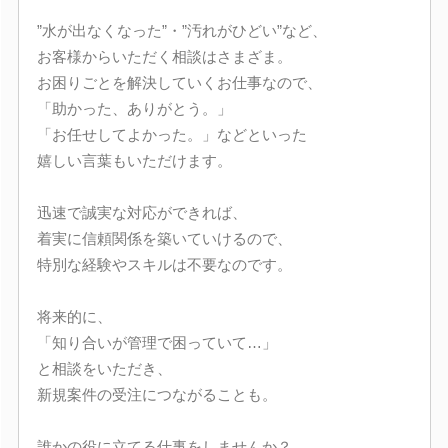
”水が出なくなった”・”汚れがひどい”など、
お客様からいただく相談はさまざま。
お困りごとを解決していくお仕事なので、
「助かった、ありがとう。」
「お任せしてよかった。」などといった
嬉しい言葉もいただけます。
迅速で誠実な対応ができれば、
着実に信頼関係を築いていけるので、
特別な経験やスキルは不要なのです。
将来的に、
「知り合いが管理で困っていて…」
と相談をいただき、
新規案件の受注につながることも。
誰かの役に立てる仕事をしませんか？