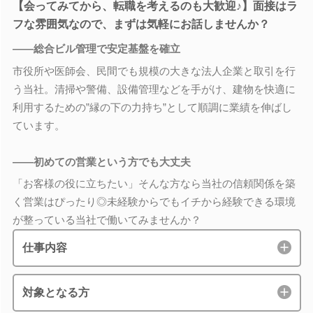
【会ってみてから、転職を考えるのも大歓迎♪】面接はラ
フな雰囲気なので、まずは気軽にお話しませんか？
――総合ビル管理で安定基盤を確立
市役所や医師会、民間でも規模の大きな法人企業と取引を行
う当社。清掃や警備、設備管理などを手がけ、建物を快適に
利用するための”縁の下の力持ち”として順調に業績を伸ばし
ています。
――初めての営業という方でも大丈夫
「お客様の役に立ちたい」そんな方なら当社の信頼関係を築
く営業はぴったり◎未経験からでもイチから経験できる環境
が整っている当社で働いてみませんか？
仕事内容
対象となる方