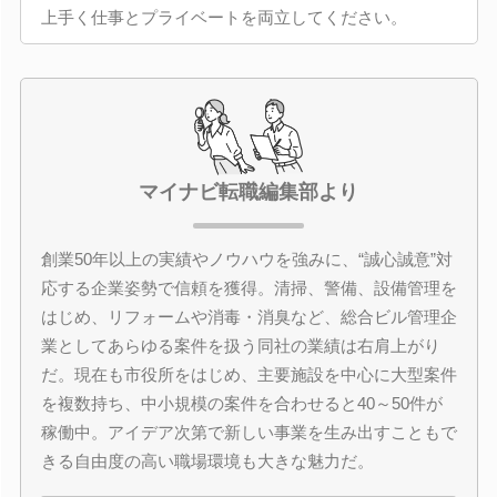
上手く仕事とプライベートを両立してください。
マイナビ転職編集部より
創業50年以上の実績やノウハウを強みに、“誠心誠意”対
応する企業姿勢で信頼を獲得。清掃、警備、設備管理を
はじめ、リフォームや消毒・消臭など、総合ビル管理企
業としてあらゆる案件を扱う同社の業績は右肩上がり
だ。現在も市役所をはじめ、主要施設を中心に大型案件
を複数持ち、中小規模の案件を合わせると40～50件が
稼働中。アイデア次第で新しい事業を生み出すこともで
きる自由度の高い職場環境も大きな魅力だ。