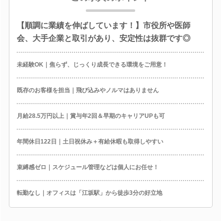
【順調に業績を伸ばしています！】市役所や医師
会、大手企業と取引があり、安定性は抜群です◎
未経験OK｜焦らず、じっくり成長できる環境をご用意！
既存のお客様を担当｜飛び込みやノルマはありません
月給28.5万円以上｜賞与年2回＆早期のキャリアUPも可
年間休日122日｜土日祝休み＋有給休暇も取得しやすい
束縛感ゼロ｜スケジュール管理などは個人にお任せ！
転勤なし｜オフィスは「江坂駅」から徒歩3分の好立地