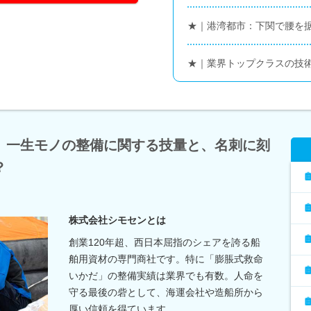
★｜港湾都市：下関で腰を
★｜業界トップクラスの技
》一生モノの整備に関する技量と、名刺に刻
？
株式会社シモセンとは
創業120年超、西日本屈指のシェアを誇る船
舶用資材の専門商社です。特に「膨脹式救命
いかだ」の整備実績は業界でも有数。人命を
守る最後の砦として、海運会社や造船所から
厚い信頼を得ています。