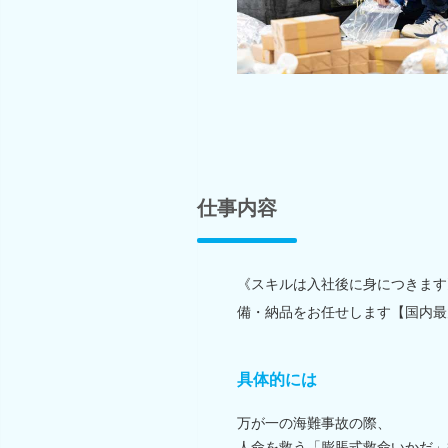
仕事内容
《スキルは入社後に身につきます
備・納品をお任せします【国内最
具体的には
万が一の海難事故の際、
人命を救う「膨脹式救命いかだ」