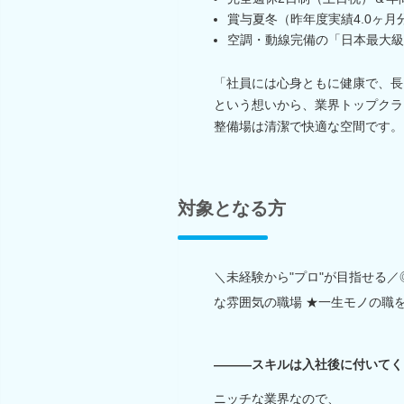
賞与夏冬（昨年度実績4.0ヶ月
空調・動線完備の「日本最大級
「社員には心身ともに健康で、長
という想いから、業界トップクラ
整備場は清潔で快適な空間です。
対象となる方
＼未経験から"プロ"が目指せる／
な雰囲気の職場 ★一生モノの職
―――スキルは入社後に付いてく
ニッチな業界なので、