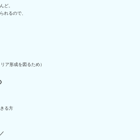
んど。
られるので、
ャリア形成を図るため）
》
きる方
／