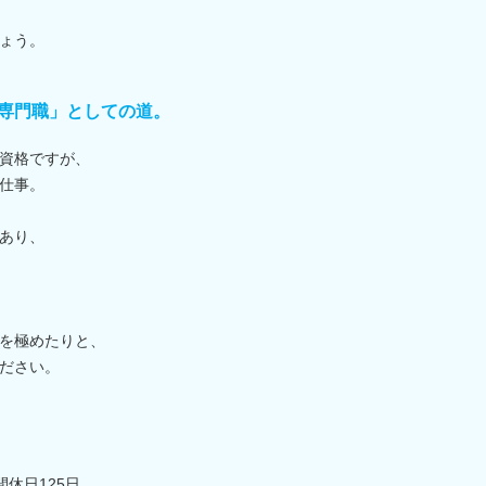
ょう。
専門職」としての道。
資格ですが、
仕事。
あり、
を極めたりと、
ださい。
休日125日