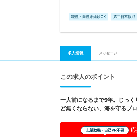
職種・業種未経験OK
第二新卒歓迎
求人情報
メッセージ
この求人のポイント
一人前になるまで5年。じっく
ど無くならない、海を守るプ
応
志望動機・自己PR不要