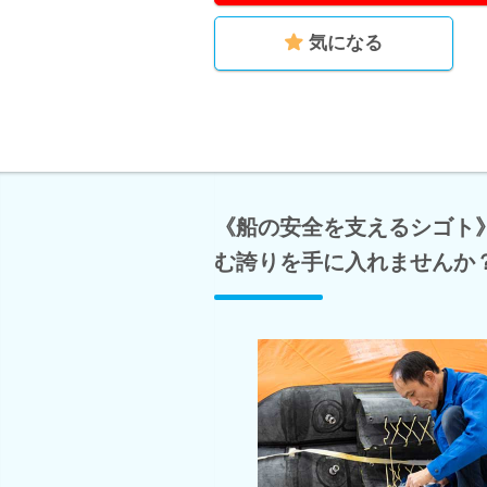
気になる
《船の安全を支えるシゴト
む誇りを手に入れませんか