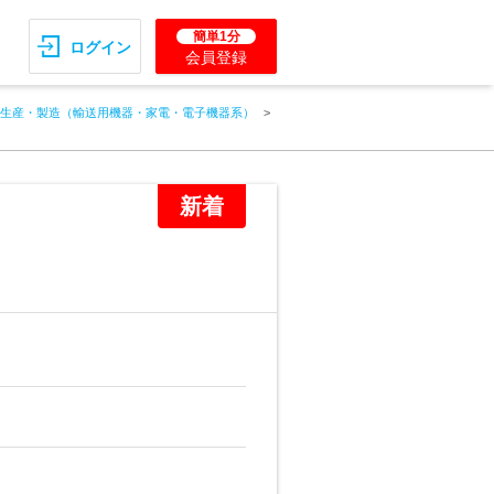
簡単1分
ログイン
会員登録
生産・製造（輸送用機器・家電・電子機器系）
新着