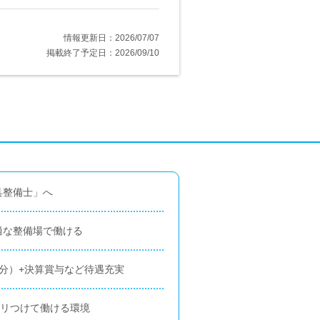
情報更新日：2026/07/07
掲載終了予定日：2026/09/10
具整備士」へ
適な整備場で働ける
分）+決算賞与など待遇充実
ハリつけて働ける環境