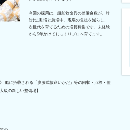
今回の採用は、船舶救命具の整備台数が、昨
対比1割増と急増中。現場の負担を減らし、
次世代を育てるための増員募集です。未経験
から5年かけてじっくりプロへ育てます。
》 船に搭載される「膨脹式救命いかだ」等の回収・点検・整
大級の新しい整備場】
等の