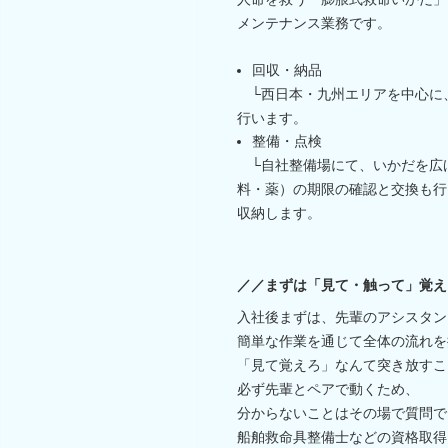
メンテナンス業務です。
回収・納品
└西日本・九州エリアを中心に
行います。
整備・点検
└自社整備場にて、いかだを広
料・薬）の期限の確認と交換も行
収納します。
／／まずは「見て・触って」覚え
入社後まずは、先輩のアシスタン
簡単な作業を通じて全体の流れを
「見て覚えろ」なんて突き放すこ
必ず先輩とペアで動くため、
分からないことはその場で質問で
船舶救命具整備士などの資格取得