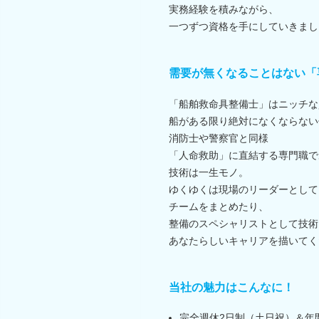
実務経験を積みながら、
一つずつ資格を手にしていきまし
需要が無くなることはない「
「船舶救命具整備士」はニッチな
船がある限り絶対になくならない
消防士や警察官と同様
「人命救助」に直結する専門職で
技術は一生モノ。
ゆくゆくは現場のリーダーとして
チームをまとめたり、
整備のスペシャリストとして技術
あなたらしいキャリアを描いてく
当社の魅力はこんなに！
完全週休2日制（土日祝）＆年間