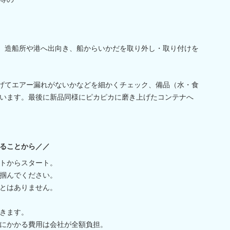
、造船所や港へ出向き、船からいかだを取り外し・取り付けを
げてエアー漏れがないかなどを細かくチェック、備品（水・食
います。最後に新品同様にピカピカに磨き上げたコンテナへ
ることから／／
トからスタート。
掴んでください。
とはありません。
きます。
にかかる費用は会社が全額負担。