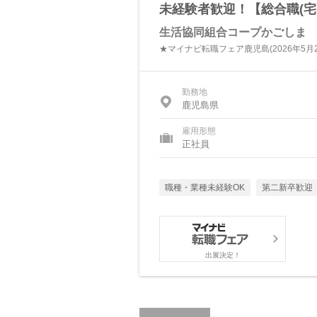
未経験者歓迎！【総合職(宅
生活協同組合コープかごしま
★マイナビ転職フェア鹿児島(2026年5月
勤務地
鹿児島県
雇用形態
正社員
職種・業種未経験OK
第二新卒歓迎
出展決定！