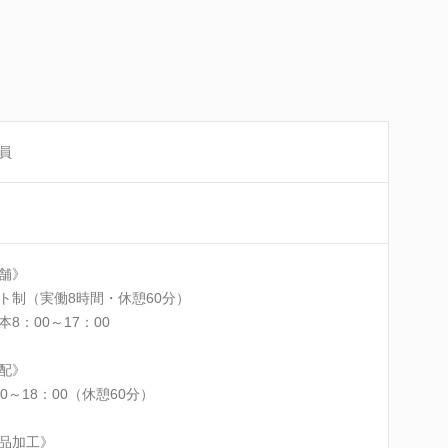
員
舗》
ト制（実働8時間・休憩60分）
本8：00～17：00
配》
00～18：00（休憩60分）
品加工》