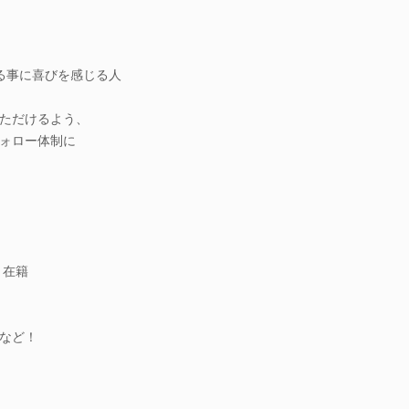
る事に喜びを感じる人
ただけるよう、
ォロー体制に
く在籍
どなど！