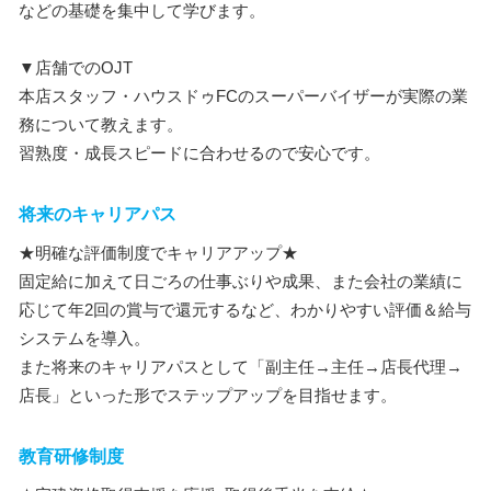
などの基礎を集中して学びます。
▼店舗でのOJT
本店スタッフ・ハウスドゥFCのスーパーバイザーが実際の業
務について教えます。
習熟度・成長スピードに合わせるので安心です。
将来のキャリアパス
★明確な評価制度でキャリアアップ★
固定給に加えて日ごろの仕事ぶりや成果、また会社の業績に
応じて年2回の賞与で還元するなど、わかりやすい評価＆給与
システムを導入。
また将来のキャリアパスとして「副主任→主任→店長代理→
店長」といった形でステップアップを目指せます。
教育研修制度