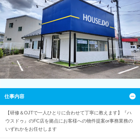
仕事内容
【研修＆OJTで一人ひとりに合わせて丁寧に教えます】『ハ
ウスドゥ』のFC店を拠点にお客様への物件提案or事務業務の
いずれかをお任せします