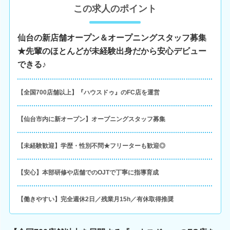
この求人のポイント
仙台の新店舗オープン＆オープニングスタッフ募集
★先輩のほとんどが未経験出身だから安心デビュー
できる♪
【全国700店舗以上】『ハウスドゥ』のFC店を運営
【仙台市内に新オープン】オープニングスタッフ募集
【未経験歓迎】学歴・性別不問★フリーターも歓迎◎
【安心】本部研修や店舗でのOJTで丁寧に指導育成
【働きやすい】完全週休2日／残業月15h／有休取得推奨