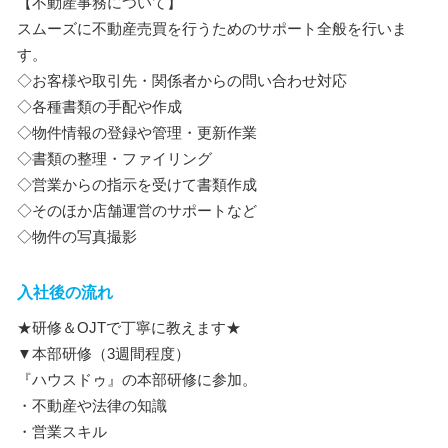
【不動産事務について】
スムーズに不動産売買を行うためのサポート全般を行いま
す。
◇お客様や取引先・関係者からの問い合わせ対応
◇各種書類の手配や作成
◇物件情報の登録や管理・更新作業
◇書類の整理・ファイリング
◇営業からの指示を受けて書類作成
◇そのほか店舗運営のサポートなど
◇物件の写真撮影
入社後の流れ
★研修＆OJTで丁寧に教えます★
▼本部研修（3週間程度）
『ハウスドゥ』の本部研修に参加。
・不動産や法律の知識
・営業スキル