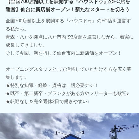
【全国700店舗以上を展開する『ハウスドゥ』のFC店を
運営】仙台に新店舗オープン！新たなスタートを切ろう
全国700店舗以上を展開する『ハウスドゥ』のFC店を運営す
る私たち。
青森・八戸を拠点に八戸市内で3店舗を運営しながら、着実に
成長してきました。
そして今回、満を持して仙台市内に新店舗をオープン！
オープニングスタッフとして活躍していただける方を広く募
集します。
★特別な知識・経験・資格は一切必要ナシ！
★既卒・第二新卒・ブランクがある方やフリーターも歓迎♪
★転勤なし＆完全週休2日で働きやすい♪