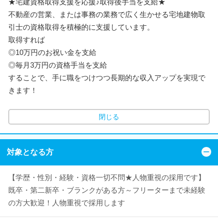
★宅建資格取得支援を応援♪取得後手当を支給★
不動産の営業、または事務の業務で広く生かせる宅地建物取
引士の資格取得を積極的に支援しています。
取得すれば
◎10万円のお祝い金を支給
◎毎月3万円の資格手当を支給
することで、手に職をつけつつ長期的な収入アップを実現で
きます！
閉じる
対象となる方
【学歴・性別・経験・資格一切不問★人物重視の採用です】
既卒・第二新卒・ブランクがある方～フリーターまで未経験
の方大歓迎！人物重視で採用します