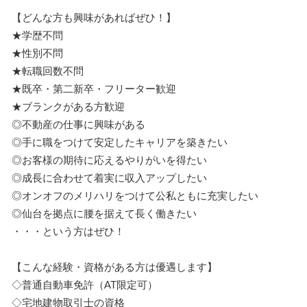
【どんな方も興味があればぜひ！】
★学歴不問
★性別不問
★転職回数不問
★既卒・第二新卒・フリーター歓迎
★ブランクがある方歓迎
◎不動産の仕事に興味がある
◎手に職をつけて安定したキャリアを築きたい
◎お客様の期待に応えるやりがいを得たい
◎成長に合わせて着実に収入アップしたい
◎オンオフのメリハリをつけて公私ともに充実したい
◎仙台を拠点に腰を据えて長く働きたい
・・・という方はぜひ！
【こんな経験・資格がある方は優遇します】
◇普通自動車免許（AT限定可）
◇宅地建物取引士の資格