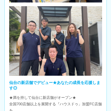
仙台の新店舗でデビュー★あなたの成長を応援しま
す◎
★満を持して仙台に新店舗がオープン★
全国700店舗以上を展開する『ハウスドゥ」加盟FC店舗
を