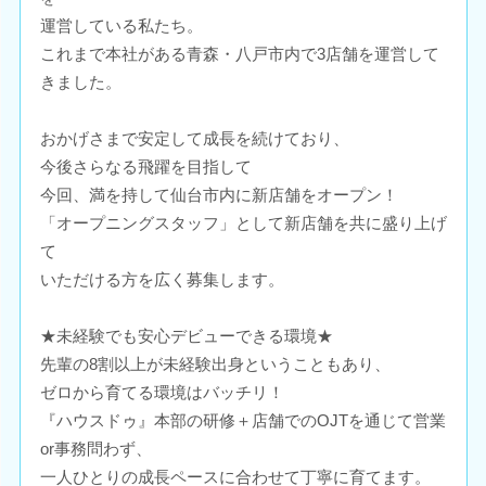
運営している私たち。
これまで本社がある青森・八戸市内で3店舗を運営して
きました。
おかげさまで安定して成長を続けており、
今後さらなる飛躍を目指して
今回、満を持して仙台市内に新店舗をオープン！
「オープニングスタッフ」として新店舗を共に盛り上げ
て
いただける方を広く募集します。
★未経験でも安心デビューできる環境★
先輩の8割以上が未経験出身ということもあり、
ゼロから育てる環境はバッチリ！
『ハウスドゥ』本部の研修＋店舗でのOJTを通じて営業
or事務問わず、
一人ひとりの成長ペースに合わせて丁寧に育てます。