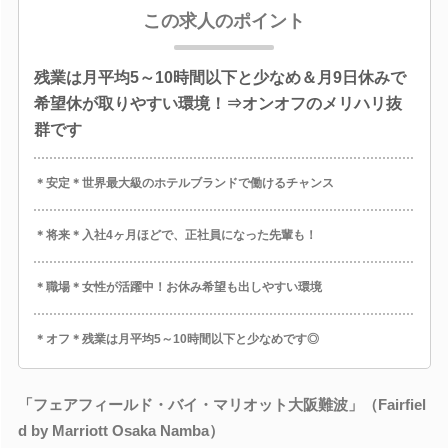
この求人のポイント
残業は月平均5～10時間以下と少なめ＆月9日休みで
希望休が取りやすい環境！⇒オンオフのメリハリ抜
群です
＊安定＊世界最大級のホテルブランドで働けるチャンス
＊将来＊入社4ヶ月ほどで、正社員になった先輩も！
＊職場＊女性が活躍中！お休み希望も出しやすい環境
＊オフ＊残業は月平均5～10時間以下と少なめです◎
「フェアフィールド・バイ・マリオット大阪難波」（Fairfiel
d by Marriott Osaka Namba）