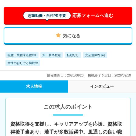
応募フォームへ進む
志望動機・自己PR不要
気になる
職種・業種未経験OK
第二新卒歓迎
転勤なし
完全週休2日制
女性のおしごと掲載中
情報更新日：2026/06/26
掲載終了予定日：2026/09/10
求人情報
インタビュー
この求人のポイント
資格取得を支援し、キャリアアップを応援。資格取
得後手当あり。若手が多数活躍中。風通しの良い職