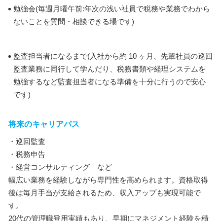
勉強会(毎週月曜午前:年次の浅い社員で税務や業務でわから
ないことを質問・相談できる場です)
監査担当者になるまで(入社から約 10 ヶ月、先輩社員の巡回
監査業務に同行して学んだり、税務書類や経理システムを
勉強するなど監査担当者になる準備を十分に行うので安心
です)
将来のキャリアパス
・巡回監査
・税務申告
・経営コンサルティング など
幅広い業務を経験しながら専門性を高められます。資格取得
後は毎月手当が支給されるため、収入アップも実現可能で
す。
20代の管理職登用実績もあり、早期にマネジメント経験を積