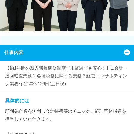
仕事内容
【約1年間の新入職員研修制度で未経験でも安心！】1.会計・
巡回監査業務 2.各種税務に関する業務 3.経営コンサルティン
グ業務など 年休126日(土日祝)
具体的には
顧問先企業を訪問し会計帳簿等のチェック、経理事務指導を
担当していただきます。