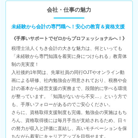
会社・仕事の魅力
未経験から会計の専門職へ！安心の教育＆資格支援
《手厚いサポートでゼロからプロフェッショナルへ！》
税理士法人くちき会計の大きな魅力は、何といっても
「未経験から専門知識を着実に身につけられる」教育体
制の充実度！
入社後約1年間は、先輩社員の同行OJTやオンライン動
画による研修、社内勉強会が用意されており、税務や会
計の基本から経営支援の実務まで、段階的に学べる環境
が整っています。「知識がないから不安…」という方で
も、手厚いフォローがあるのでご安心ください。
さらに、資格取得支援制度も完備。勉強会の実施はもち
ろん、資格取得後には毎月手当が支給されるため、日々
の努力が収入と評価に直結し、高いモチベーションを保
ちながら着実にキャリアアップを目指せます。