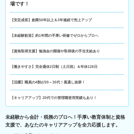
場です！
【安定成長】創業50年以上＆3年連続で売上アップ
【未経験歓迎】約1年間の手厚い研修でゼロからプロへ
【資格取得支援】勉強会の開催や取得後の手当支給あり
【働きやすさ】完全週休2日制（土日祝）＆年休126日
【活躍】職員の4割が20～30代！風通し抜群！
【キャリアアップ】20代での管理職登用実績もあり！
未経験から会計・税務のプロへ！手厚い教育体制と資格
支援で、あなたのキャリアアップを全力応援します。