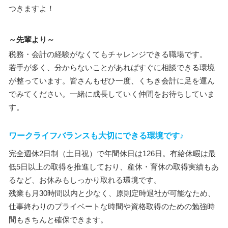
つきますよ！
～先輩より～
税務・会計の経験がなくてもチャレンジできる職場です。
若手が多く、分からないことがあればすぐに相談できる環境
が整っています。皆さんもぜひ一度、くちき会計に足を運ん
でみてください。一緒に成長していく仲間をお待ちしていま
す。
ワークライフバランスも大切にできる環境です♪
完全週休2日制（土日祝）で年間休日は126日。有給休暇は最
低5日以上の取得を推進しており、産休・育休の取得実績もあ
るなど、お休みもしっかり取れる環境です。
残業も月30時間以内と少なく、原則定時退社が可能なため、
仕事終わりのプライベートな時間や資格取得のための勉強時
間もきちんと確保できます。