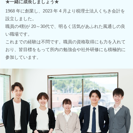
★一緒に成長しましょう★
1968 年に創業し、2023 年 4 月より税理士法人くちき会計を
設立しました。
職員の4割が 20～30代で、明るく活気があふれた風通しの良
い職場です。
これまでの経験は不問です。職員の資格取得にも力を入れて
おり、皆目標をもって所内の勉強会や社外研修にも積極的に
参加しています。