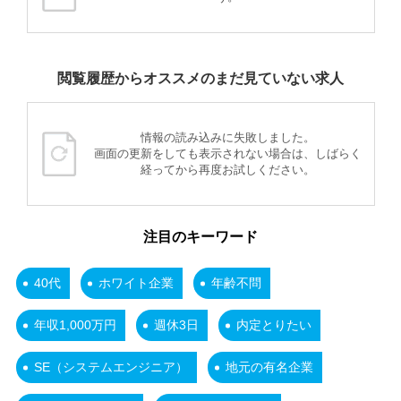
閲覧履歴からオススメのまだ見ていない求人
情報の読み込みに失敗しました。
画面の更新をしても表示されない場合は、しばらく
経ってから再度お試しください。
注目のキーワード
40代
ホワイト企業
年齢不問
年収1,000万円
週休3日
内定とりたい
SE（システムエンジニア）
地元の有名企業