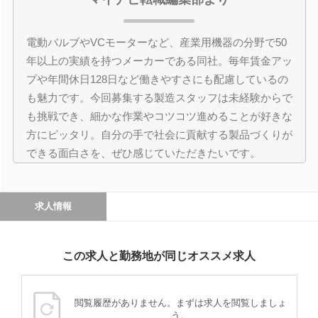
電動バルブやVCモーターなど、産業用機器の分野で50
年以上の実績を持つメーカーである同社。毎年賃金アッ
プや年間休日128日など働きやすさにも配慮しているの
も魅力です。今回募集する製造スタッフは未経験からで
も挑戦でき、細かな作業やコツコツ進めることが好きな
方にピッタリ。自分の手で社会に貢献する製品づくりが
できる面白さを、ぜひ感じていただきたいです。
求人情報
この求人と勤務地が同じオススメ求人
閲覧履歴がありません。まずは求人を閲覧しましょ
う。