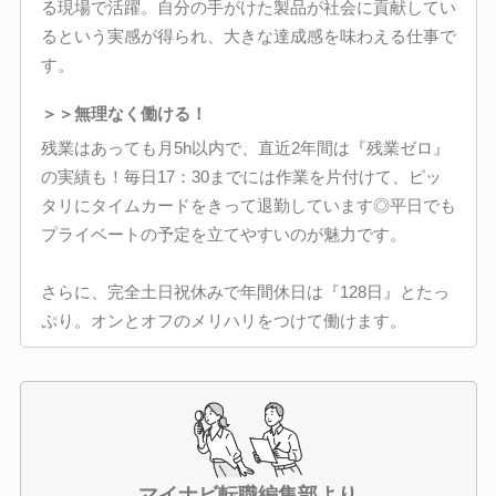
る現場で活躍。自分の手がけた製品が社会に貢献してい
るという実感が得られ、大きな達成感を味わえる仕事で
す。
＞＞無理なく働ける！
残業はあっても月5h以内で、直近2年間は『残業ゼロ』
の実績も！毎日17：30までには作業を片付けて、ピッ
タリにタイムカードをきって退勤しています◎平日でも
プライベートの予定を立てやすいのが魅力です。
さらに、完全土日祝休みで年間休日は『128日』とたっ
ぷり。オンとオフのメリハリをつけて働けます。
マイナビ転職編集部より