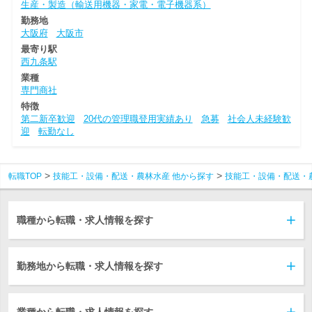
生産・製造（輸送用機器・家電・電子機器系）
勤務地
大阪府
大阪市
最寄り駅
西九条駅
業種
専門商社
特徴
第二新卒歓迎
20代の管理職登用実績あり
急募
社会人未経験歓
迎
転勤なし
転職TOP
技能工・設備・配送・農林水産 他から探す
技能工・設備・配送・
職種から転職・求人情報を探す
勤務地から転職・求人情報を探す