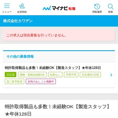
メニュー
会員登録
閲覧履歴
検索
株式会社カワデン
この求人は現在募集を行っていません。
その他の募集情報
特許取得製品も多数！未経験OK【製造スタッフ】★年休128日
正社員
職種・業種未経験OK
転勤なし
学歴不問
完全週休2日制
第二新卒歓迎
女性のおしごと掲載中
特許取得製品も多数！未経験OK【製造スタッフ】
★年休128日